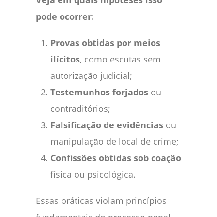
pode ocorrer:
Provas obtidas por meios
ilícitos
, como escutas sem
autorização judicial;
Testemunhos forjados
ou
contraditórios;
Falsificação de evidências
ou
manipulação de local de crime;
Confissões obtidas sob coação
física ou psicológica.
Essas práticas violam princípios
fundamentais do processo penal,