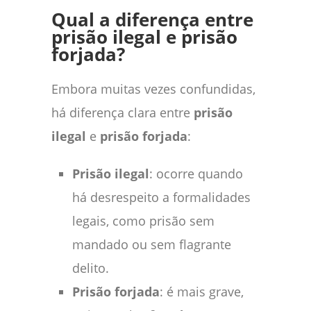
Qual a diferença entre
prisão ilegal e prisão
forjada?
Embora muitas vezes confundidas,
há diferença clara entre
prisão
ilegal
e
prisão forjada
:
Prisão ilegal
: ocorre quando
há desrespeito a formalidades
legais, como prisão sem
mandado ou sem flagrante
delito.
Prisão forjada
: é mais grave,