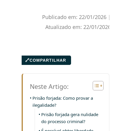
Publicado em:
22/01/2026
|
Atualizado em:
22/01/2026
🔗
COMPARTILHAR
Neste Artigo:
Prisão forjada: Como provar a
ilegalidade?
Prisão forjada gera nulidade
do processo criminal?
É possível obter liberdade