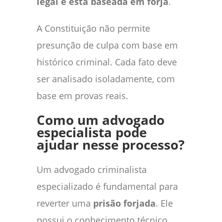
legal e está baseada em forja
.
A Constituição não permite
presunção de culpa com base em
histórico criminal. Cada fato deve
ser analisado isoladamente, com
base em provas reais.
Como um advogado
especialista pode
ajudar nesse processo?
Um advogado criminalista
especializado é fundamental para
reverter uma
prisão forjada
. Ele
possui o conhecimento técnico