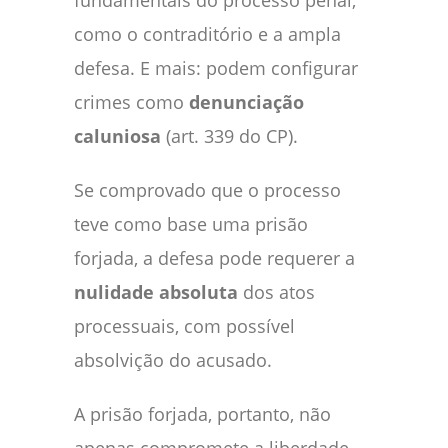
como o contraditório e a ampla
defesa. E mais: podem configurar
crimes como
denunciação
caluniosa
(art. 339 do CP).
Se comprovado que o processo
teve como base uma prisão
forjada, a defesa pode requerer a
nulidade absoluta
dos atos
processuais, com possível
absolvição do acusado.
A prisão forjada, portanto, não
apenas compromete a liberdade