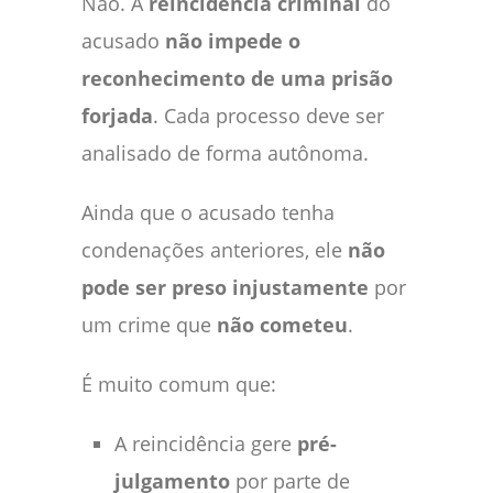
Não. A
reincidência criminal
do
acusado
não impede o
reconhecimento de uma prisão
forjada
. Cada processo deve ser
analisado de forma autônoma.
Ainda que o acusado tenha
condenações anteriores, ele
não
pode ser preso injustamente
por
um crime que
não cometeu
.
É muito comum que:
A reincidência gere
pré-
julgamento
por parte de