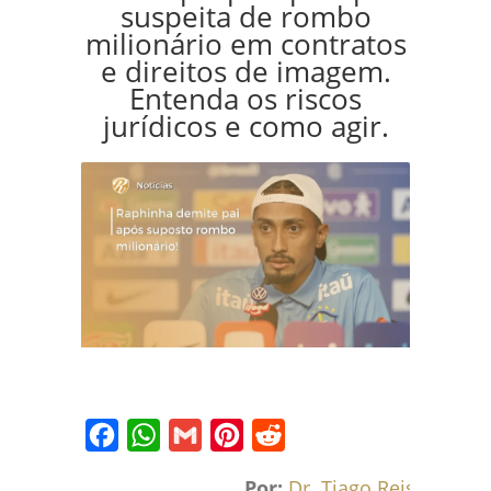
suspeita de rombo
milionário em contratos
e direitos de imagem.
Entenda os riscos
jurídicos e como agir.
Facebook
WhatsApp
Gmail
Pinterest
Reddit
Por:
Dr. Tiago Reis