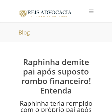
Blog
Raphinha demite
pai após suposto
rombo financeiro!
Entenda
Raphinha teria rompido
com o próprio pai após