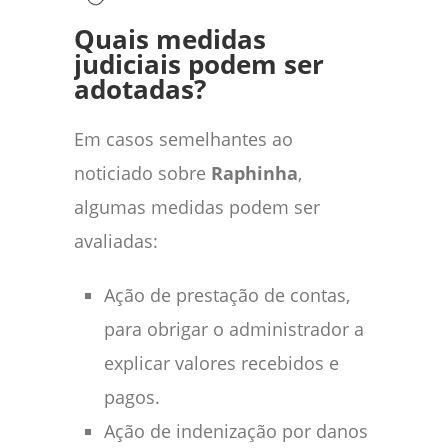
Quais medidas
judiciais podem ser
adotadas?
Em casos semelhantes ao
noticiado sobre
Raphinha
,
algumas medidas podem ser
avaliadas:
Ação de prestação de contas,
para obrigar o administrador a
explicar valores recebidos e
pagos.
Ação de indenização por danos