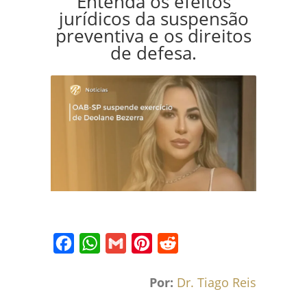
Entenda os efeitos
jurídicos da suspensão
preventiva e os direitos
de defesa.
Facebook
WhatsApp
Gmail
Pinterest
Reddit
Por:
Dr. Tiago Reis