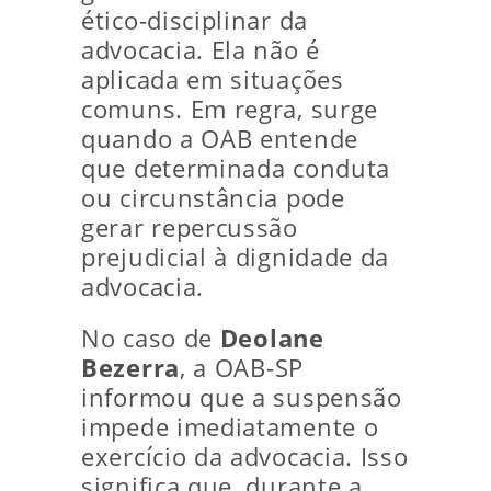
ético-disciplinar da
advocacia. Ela não é
aplicada em situações
comuns. Em regra, surge
quando a OAB entende
que determinada conduta
ou circunstância pode
gerar repercussão
prejudicial à dignidade da
advocacia.
No caso de
Deolane
Bezerra
, a OAB-SP
informou que a suspensão
impede imediatamente o
exercício da advocacia. Isso
significa que, durante a