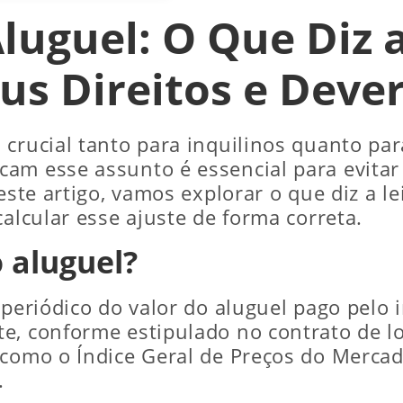
luguel: O Que Diz 
us Direitos e Deve
crucial tanto para inquilinos quanto par
am esse assunto é essencial para evitar c
este artigo, vamos explorar o que diz a le
calcular esse ajuste de forma correta.
o aluguel?
 periódico do valor do aluguel pago pelo i
e, conforme estipulado no contrato de l
 como o Índice Geral de Preços do Mercad
.