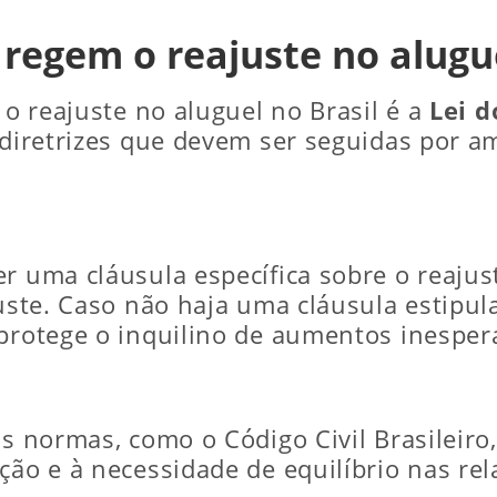
 regem o reajuste no alugu
 o reajuste no aluguel no Brasil é a
Lei d
e diretrizes que devem ser seguidas por 
r uma cláusula específica sobre o reajust
juste. Caso não haja uma cláusula estipu
 protege o inquilino de aumentos inesper
ras normas, como o Código Civil Brasilei
ção e à necessidade de equilíbrio nas rel