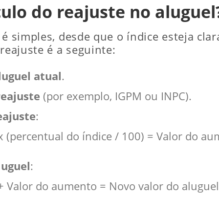
ulo do reajuste no aluguel
 é simples, desde que o índice esteja cla
reajuste é a seguinte:
luguel atual
.
reajuste
(por exemplo, IGPM ou INPC).
eajuste
:
x (percentual do índice / 100) = Valor do a
luguel
:
 + Valor do aumento = Novo valor do aluguel