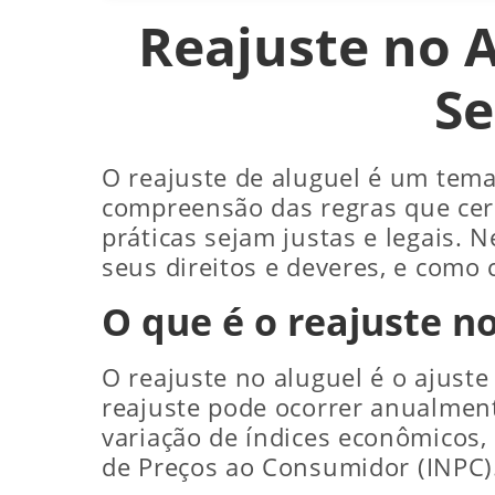
Reajuste no A
Se
O reajuste de aluguel é um tema 
compreensão das regras que cerc
práticas sejam justas e legais. N
seus direitos e deveres, e como 
O que é o reajuste n
O reajuste no aluguel é o ajuste
reajuste pode ocorrer anualment
variação de índices econômicos,
de Preços ao Consumidor (INPC)