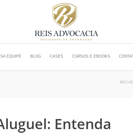
SA EQUIPE
BLOG
CASES
CURSOS E EBOOKS
CONTA
REIS A
Aluguel: Entenda