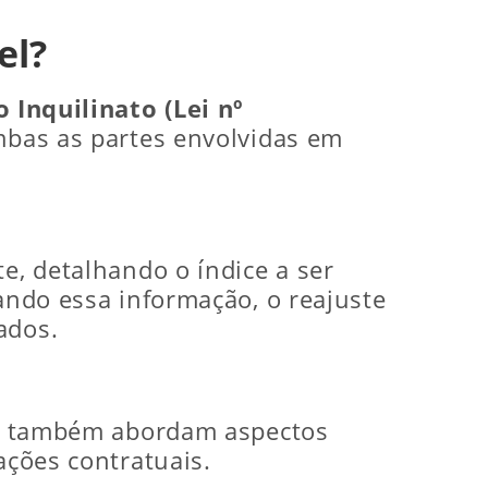
el?
o Inquilinato (Lei nº
ambas as partes envolvidas em
e, detalhando o índice a ser
lando essa informação, o reajuste
ados.
ro, também abordam aspectos
ações contratuais.