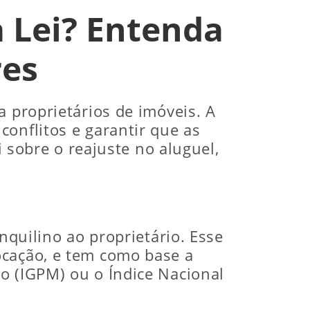
a Lei? Entenda
res
a proprietários de imóveis. A
onflitos e garantir que as
i sobre o reajuste no aluguel,
nquilino ao proprietário. Esse
ocação, e tem como base a
o (IGPM) ou o Índice Nacional