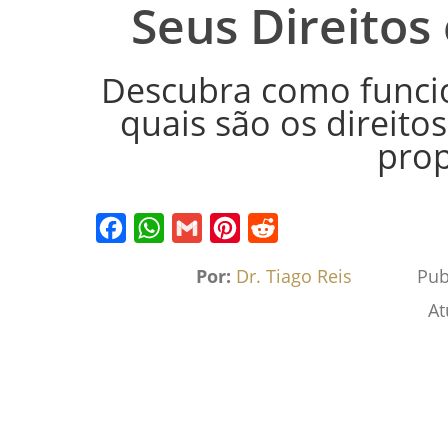
Seus Direitos
Descubra como funcio
quais são os direitos
prop
Facebook
WhatsApp
Gmail
Pinterest
Reddit
Por:
Dr. Tiago Reis
Pub
At