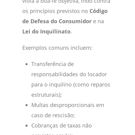
viola a boa-fé objetiva, indo contra
os princípios previstos no
Código
de Defesa do Consumidor
e na
Lei do Inquilinato
.
Exemplos comuns incluem:
Transferência de
responsabilidades do locador
para o inquilino (como reparos
estruturais);
Multas desproporcionais em
caso de rescisão;
Cobranças de taxas não