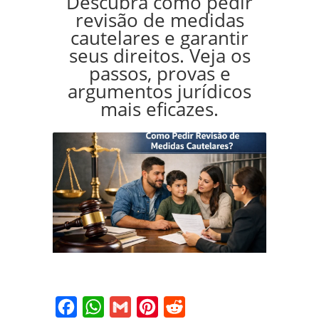
Descubra como pedir
revisão de medidas
cautelares e garantir
seus direitos. Veja os
passos, provas e
argumentos jurídicos
mais eficazes.
Facebook
WhatsApp
Gmail
Pinterest
Reddit