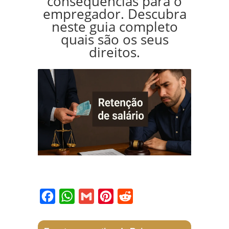
consequências para o
empregador. Descubra
neste guia completo
quais são os seus
direitos.
Facebook
WhatsApp
Gmail
Pinterest
Reddit