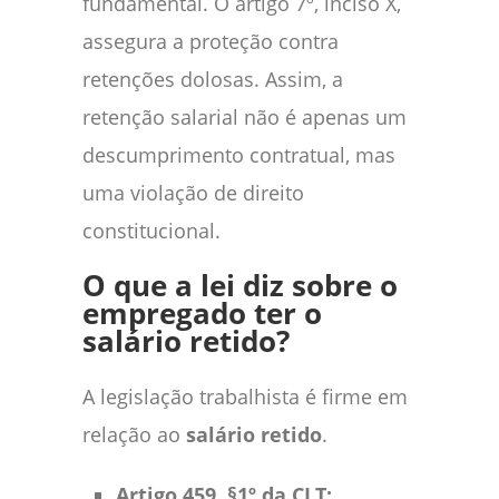
fundamental. O artigo 7º, inciso X,
assegura a proteção contra
retenções dolosas. Assim, a
retenção salarial não é apenas um
descumprimento contratual, mas
uma violação de direito
constitucional.
O que a lei diz sobre o
empregado ter o
salário retido?
A legislação trabalhista é firme em
relação ao
salário retido
.
Artigo 459, §1º da CLT: