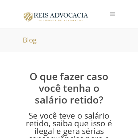
Blog
O que fazer caso
você tenha o
salário retido?
Se você teve o salário
retido, saiba que isso é
ilegal e gera sérias