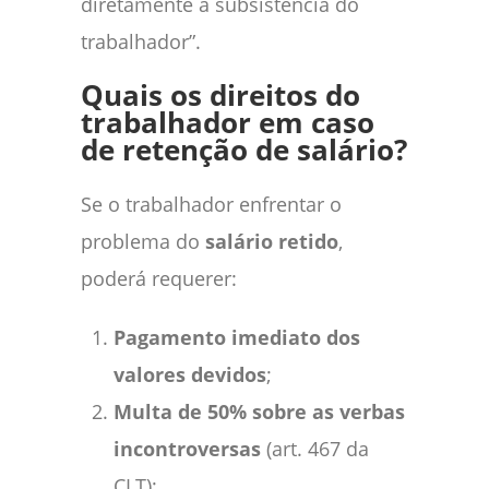
diretamente a subsistência do
trabalhador”.
Quais os direitos do
trabalhador em caso
de retenção de salário?
Se o trabalhador enfrentar o
problema do
salário retido
,
poderá requerer:
Pagamento imediato dos
valores devidos
;
Multa de 50% sobre as verbas
incontroversas
(art. 467 da
CLT);