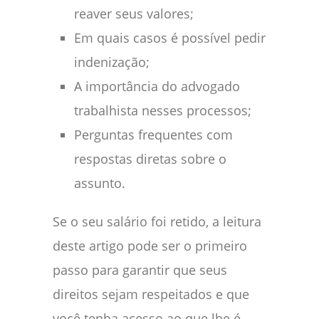
reaver seus valores;
Em quais casos é possível pedir
indenização;
A importância do advogado
trabalhista nesses processos;
Perguntas frequentes com
respostas diretas sobre o
assunto.
Se o seu salário foi retido, a leitura
deste artigo pode ser o primeiro
passo para garantir que seus
direitos sejam respeitados e que
você tenha acesso ao que lhe é