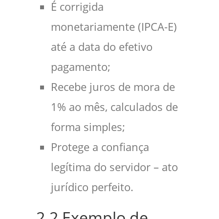
É corrigida
monetariamente (IPCA-E)
até a data do efetivo
pagamento;
Recebe juros de mora de
1% ao mês, calculados de
forma simples;
Protege a confiança
legítima do servidor – ato
jurídico perfeito.
2.2 Exemplo de