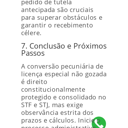
pedido de tutela
antecipada são cruciais
para superar obstáculos e
garantir o recebimento
célere.
7. Conclusão e Próximos
Passos
A conversão pecuniária de
licença especial não gozada
é direito
constitucionalmente
protegido e consolidado no
STF e STJ, mas exige
observância estrita dos
prazos e cálculos. Inicie o
processo administrativo