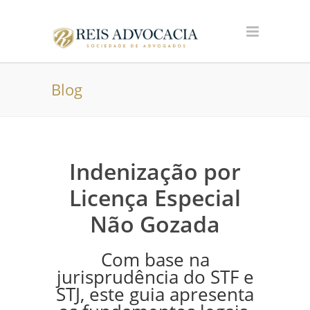
Blog
Indenização por
Licença Especial
Não Gozada
Com base na
jurisprudência do STF e
STJ, este guia apresenta