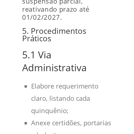
suspensão parcial,
reativando prazo até
01/02/2027.
5. Procedimentos
Práticos
5.1 Via
Administrativa
Elabore requerimento
claro, listando cada
quinquênio;
Anexe certidões, portarias