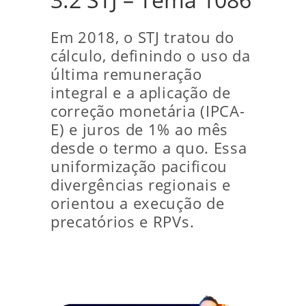
Em 2018, o STJ tratou do
cálculo, definindo o uso da
última remuneração
integral e a aplicação de
correção monetária (IPCA-
E) e juros de 1% ao mês
desde o termo a quo. Essa
uniformização pacificou
divergências regionais e
orientou a execução de
precatórios e RPVs.