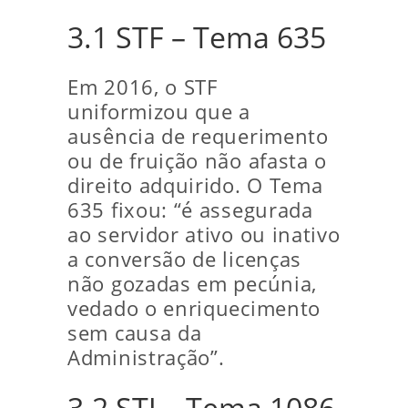
3.1 STF – Tema 635
Em 2016, o STF
uniformizou que a
ausência de requerimento
ou de fruição não afasta o
direito adquirido. O Tema
635 fixou: “é assegurada
ao servidor ativo ou inativo
a conversão de licenças
não gozadas em pecúnia,
vedado o enriquecimento
sem causa da
Administração”.
3.2 STJ – Tema 1086