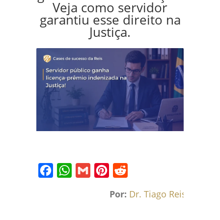
Veja como servidor
garantiu esse direito na
Justiça.
Facebook
WhatsApp
Gmail
Pinterest
Reddit
Por:
Dr. Tiago Reis