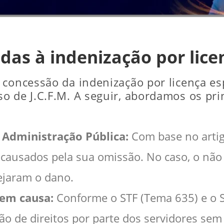
adas à indenização por lice
 concessão da indenização por licença esp
o de J.C.F.M. A seguir, abordamos os pri
 Administração Pública:
Com base no artigo
causados pela sua omissão. No caso, o não 
ejaram o dano.
em causa:
Conforme o STF (Tema 635) e o S
ção de direitos por parte dos servidores se