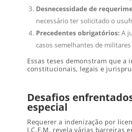
Desnecessidade de requerime
necessário ter solicitado o usuf
Precedentes obrigatórios:
A ju
casos semelhantes de militares 
Essas teses demonstram que a i
constitucionais, legais e jurispr
Desafios enfrentados 
especial
Requerer a indenização por licen
J.C.F.M. revela várias barreiras