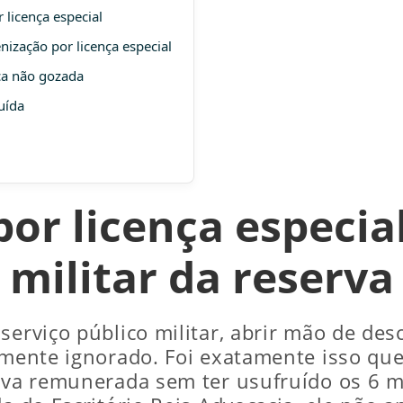
 licença especial
nização por licença especial
ça não gozada
uída
or licença especial
militar da reserva
serviço público militar, abrir mão de des
smente ignorado. Foi exatamente isso que
erva remunerada sem ter usufruído os 6 m