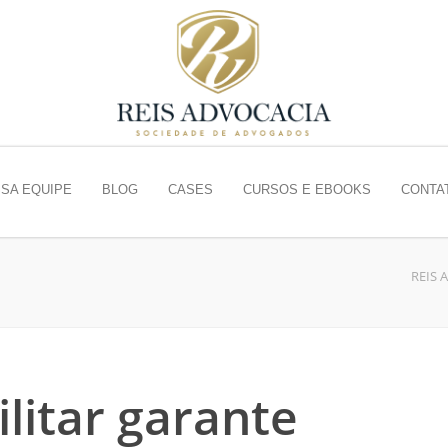
SA EQUIPE
BLOG
CASES
CURSOS E EBOOKS
CONTA
REIS 
ilitar garante