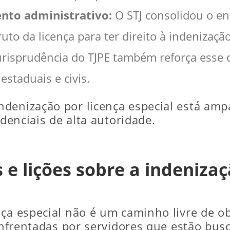
nto administrativo:
O STJ consolidou o e
ruto da licença para ter direito à indenização
risprudência do TJPE também reforça esse di
estaduais e civis.
ndenização por licença especial está a
udenciais de alta autoridade.
e lições sobre a indenizaç
ça especial não é um caminho livre de ob
 enfrentadas por servidores que estão bu