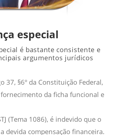
nça especial
ecial é bastante consistente e
ncipais argumentos jurídicos
 37, §6º da Constituição Federal,
fornecimento da ficha funcional e
TJ (Tema 1086), é indevido que o
m a devida compensação financeira.