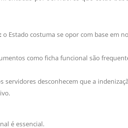
:
o Estado costuma se opor com base em no
mentos como ficha funcional são frequent
 servidores desconhecem que a indenização 
ivo.
al é essencial.