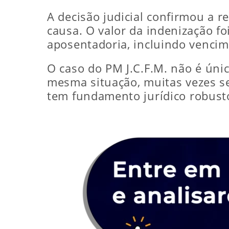
A decisão judicial confirmou a 
causa. O valor da indenização f
aposentadoria, incluindo venci
O caso do PM J.C.F.M. não é únic
mesma situação, muitas vezes se
tem fundamento jurídico robusto