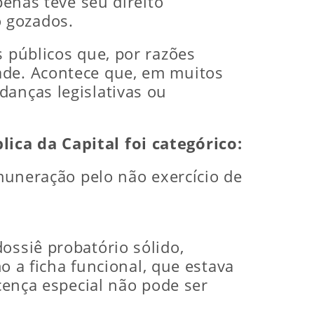
penas teve seu direito
 gozados.
s públicos que, por razões
ade. Acontece que, em muitos
danças legislativas ou
ica da Capital foi categórico:
emuneração pelo não exercício de
ossiê probatório sólido,
a ficha funcional, que estava
icença especial não pode ser