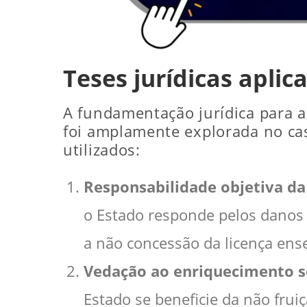
Teses jurídicas aplic
A fundamentação jurídica para a
foi amplamente explorada no cas
utilizados:
Responsabilidade objetiva da
o Estado responde pelos danos 
a não concessão da licença ens
Vedação ao enriquecimento s
Estado se beneficie da não frui