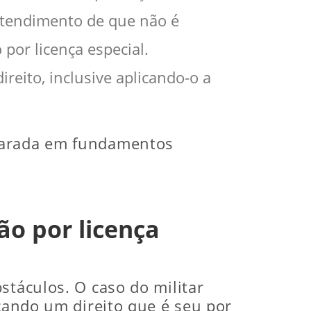
ntendimento de que não é
 por licença especial.
reito, inclusive aplicando-o a
mparada em fundamentos
ão por licença
stáculos. O caso do militar
scando um direito que é seu por