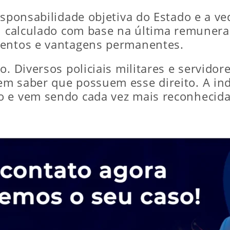
responsabilidade objetiva do Estado e a 
oi calculado com base na última remunera
mentos e vantagens permanentes.
o. Diversos policiais militares e servido
m saber que possuem esse direito. A ind
 e vem sendo cada vez mais reconhecida 