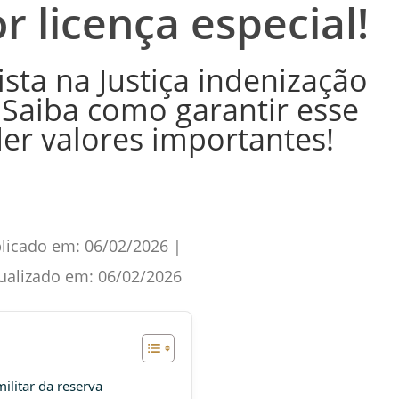
r licença especial!
uista na Justiça indenização
. Saiba como garantir esse
der valores importantes!
licado em:
06/02/2026
|
ualizado em:
06/02/2026
militar da reserva