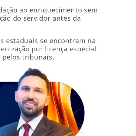
vedação ao enriquecimento sem
ção do servidor antes da
res estaduais se encontram na
enização por licença especial
pelos tribunais.