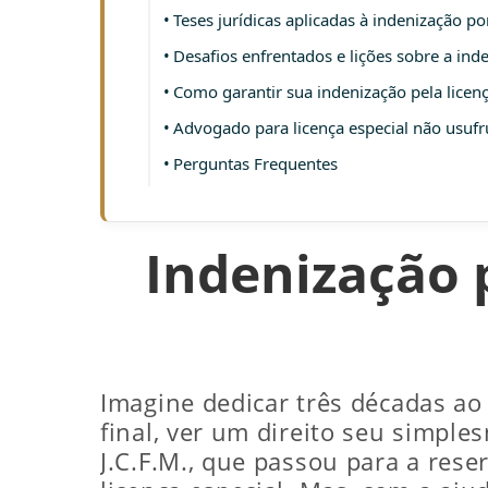
Teses jurídicas aplicadas à indenização por
Desafios enfrentados e lições sobre a inde
Como garantir sua indenização pela licen
Advogado para licença especial não usufr
Perguntas Frequentes
Indenização p
Imagine dedicar três décadas ao 
final, ver um direito seu simple
J.C.F.M., que passou para a res