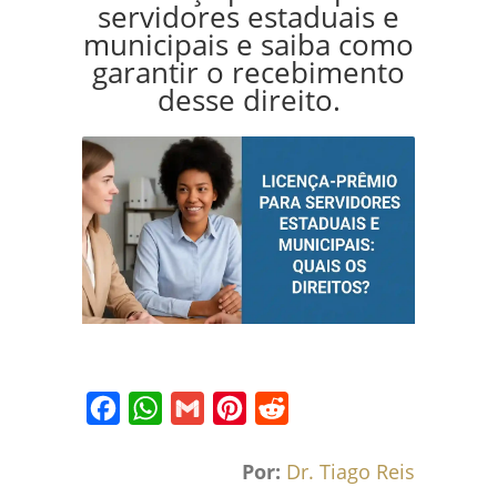
servidores estaduais e
municipais e saiba como
garantir o recebimento
desse direito.
Facebook
WhatsApp
Gmail
Pinterest
Reddit
Por:
Dr. Tiago Reis