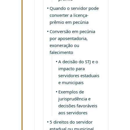
Quando o servidor pode
converter a licença-
prêmio em pecúnia
Conversão em pecúnia
por aposentadoria,
exoneração ou
falecimento
A decisão do STJ e o
impacto para
servidores estaduais
e municipais
Exemplos de
jurisprudência e
decisões favoráveis
aos servidores
5 direitos do servidor
estadual ou municipal