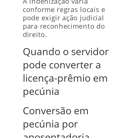
A indenização varia
conforme regras locais e
pode exigir ação judicial
para reconhecimento do
direito.
Quando o servidor
pode converter a
licença-prêmio em
pecúnia
Conversão em
pecúnia por
aposentadoria,