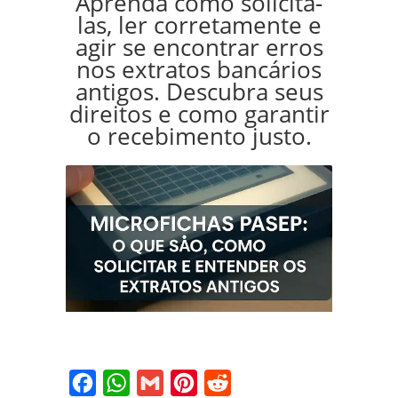
Aprenda como solicitá-
las, ler corretamente e
agir se encontrar erros
nos extratos bancários
antigos. Descubra seus
direitos e como garantir
o recebimento justo.
Facebook
WhatsApp
Gmail
Pinterest
Reddit