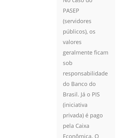
No caso do
PASEP
(servidores
públicos), os
valores
geralmente ficam
sob
responsabilidade
do Banco do
Brasil. Já o PIS
(iniciativa
privada) é pago
pela Caixa
Econômica. O