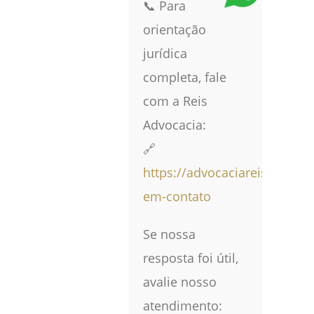
📞 Para
orientação
jurídica
completa, fale
com a Reis
Advocacia:
🔗
https://advocaciareis.adv.br/
em-contato
Se nossa
resposta foi útil,
avalie nosso
atendimento: