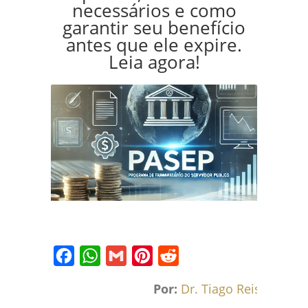
necessários e como
garantir seu benefício
antes que ele expire.
Leia agora!
Facebook
WhatsApp
Gmail
Pinterest
Reddit
Por:
Dr. Tiago Reis