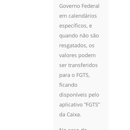
Governo Federal
em calendários
específicos, e
quando não são
resgatados, os
valores podem
ser transferidos
para o FGTS,
ficando
disponíveis pelo
aplicativo “FGTS”
da Caixa.