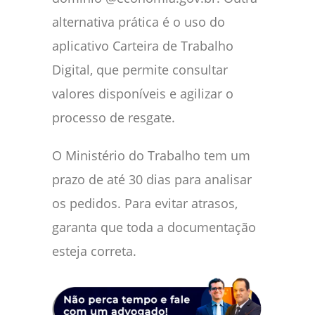
alternativa prática é o uso do
aplicativo Carteira de Trabalho
Digital, que permite consultar
valores disponíveis e agilizar o
processo de resgate.
O Ministério do Trabalho tem um
prazo de até 30 dias para analisar
os pedidos. Para evitar atrasos,
garanta que toda a documentação
esteja correta.