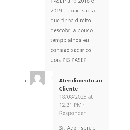
PASEP ano 2018 e
2019 eu não sabia
que tinha direito
descobri a pouco
tempo ainda eu
consigo sacar os
dois PIS PASEP
Atendimento ao
Cliente
18/08/2025 at
12:21 PM ·
Responder
Sr. Adenison, o