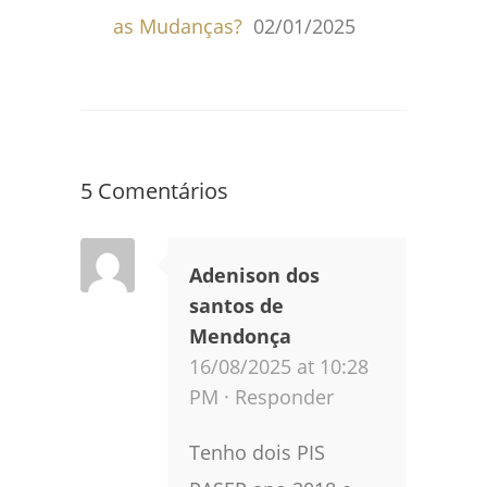
as Mudanças?
02/01/2025
5 Comentários
Adenison dos
santos de
Mendonça
16/08/2025 at 10:28
PM ·
Responder
Tenho dois PIS