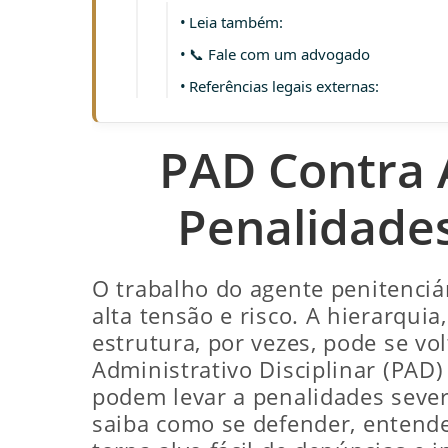
Leia também:
📞 Fale com um advogado
Referências legais externas:
PAD Contra A
Penalidade
O trabalho do agente penitenciár
alta tensão e risco. A hierarquia
estrutura, por vezes, pode se vo
Administrativo Disciplinar (PAD
podem levar a penalidades seve
saiba como se defender, entend