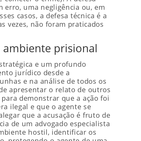
m erro, uma negligência ou, em
sses casos, a defesa técnica é a
as vezes, não foram praticados
 ambiente prisional
stratégica e um profundo
nto jurídico desde a
munhas e na análise de todos os
e apresentar o relato de outros
 para demonstrar que a ação foi
a ilegal e que o agente se
legar que a acusação é fruto de
cia de um advogado especialista
biente hostil, identificar os
ão, protegendo o agente de uma