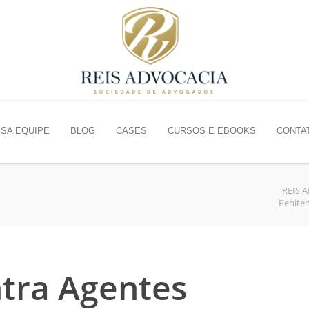
SA EQUIPE
BLOG
CASES
CURSOS E EBOOKS
CONTA
REIS 
Peniten
tra Agentes