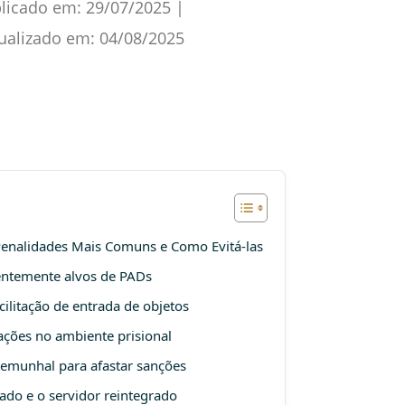
licado em:
29/07/2025
|
ualizado em:
04/08/2025
 Penalidades Mais Comuns e Como Evitá-las
uentemente alvos de PADs
ilitação de entrada de objetos
ções no ambiente prisional
temunhal para afastar sanções
ado e o servidor reintegrado