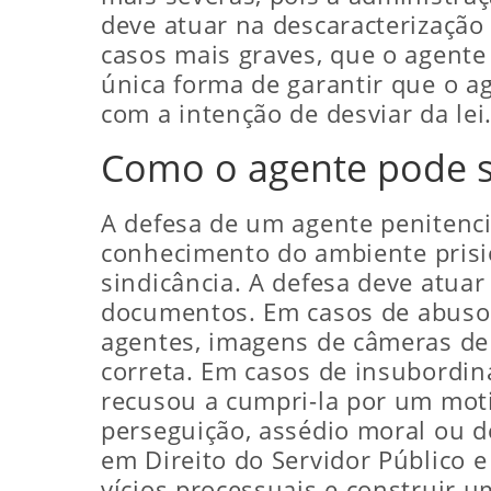
deve atuar na descaracterização
casos mais graves, que o agente 
única forma de garantir que o a
com a intenção de desviar da lei
Como o agente pode s
A defesa de um agente penitenc
conhecimento do ambiente prisi
sindicância. A defesa deve atuar
documentos. Em casos de abuso d
agentes, imagens de câmeras de 
correta. Em casos de insubordin
recusou a cumpri-la por um moti
perseguição, assédio moral ou d
em Direito do Servidor Público e 
vícios processuais e construir 