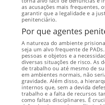
torna alvo fácil de denúncias e 
as acusações mais frequentes, o
garantir que a legalidade e a ju
penitenciário.
Por que agentes penit
A natureza do ambiente prisiona
seja um alvo frequente de PADs.
pessoas e objetos e a necessid
diversas situações de risco. As 
de trabalho ou até mesmo de su
em ambientes normais, não seri
gravidade. Além disso, a hierarq
internos que, sem a devida defe
trabalho e a falta de recursos 
como faltas disciplinares. É cru