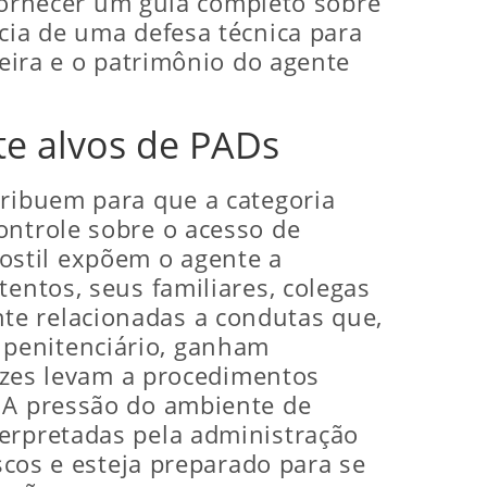
a fornecer um guia completo sobre
cia de uma defesa técnica para
reira e o patrimônio do agente
te alvos de PADs
tribuem para que a categoria
ontrole sobre o acesso de
ostil expõem o agente a
entos, seus familiares, colegas
te relacionadas a condutas que,
 penitenciário, ganham
vezes levam a procedimentos
. A pressão do ambiente de
terpretadas pela administração
scos e esteja preparado para se