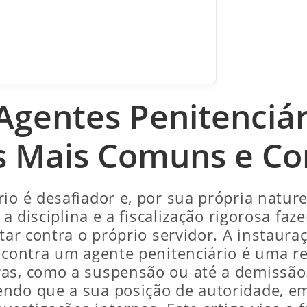
gentes Penitenciár
s Mais Comuns e Com
io é desafiador e, por sua própria nature
, a disciplina e a fiscalização rigorosa fa
ltar contra o próprio servidor. A instaur
) contra um agente penitenciário é uma 
ras, como a suspensão ou até a demissão
endo que a sua posição de autoridade, e