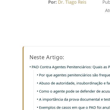
Por:
Dr. Tiago Reis
Pub
At
Neste Artigo:
PAD Contra Agentes Penitenciários: Quais as
Por que agentes penitenciários são freq
Abuso de autoridade, insubordinação e fac
Como o agente pode se defender de acusa
A importância da prova documental e tes
Exemplos de casos em que o PAD foi anul