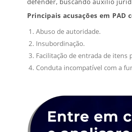
defender, buscando auxílio juríd
Principais acusações em PAD c
Abuso de autoridade.
Insubordinação.
Facilitação de entrada de itens 
Conduta incompatível com a fu