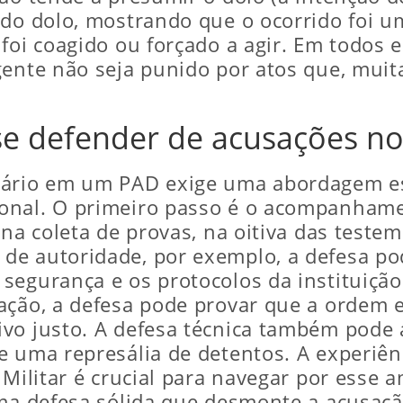
 do dolo, mostrando que o ocorrido foi u
foi coagido ou forçado a agir. Em todos e
gente não seja punido por atos que, muit
.
e defender de acusações no
iário em um PAD exige uma abordagem e
onal. O primeiro passo é o acompanhame
 na coleta de provas, na oitiva das teste
e autoridade, por exemplo, a defesa pod
segurança e os protocolos da instituição
ação, a defesa pode provar que a ordem er
vo justo. A defesa técnica também pode a
e uma represália de detentos. A experiên
Militar é crucial para navegar por esse am
uma defesa sólida que desmonte a acusaç