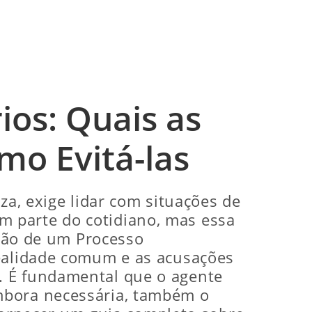
ios: Quais as
o Evitá-las
za, exige lidar com situações de
zem parte do cotidiano, mas essa
ação de um Processo
realidade comum e as acusações
. É fundamental que o agente
mbora necessária, também o