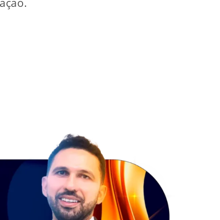
cação.