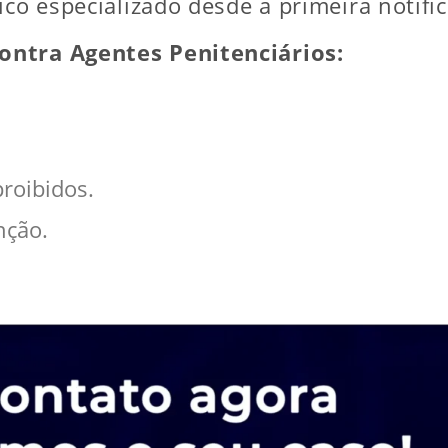
ico especializado desde a primeira notifi
ontra Agentes Penitenciários:
proibidos.
nção.