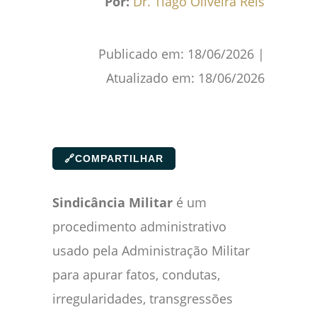
Por:
Dr. Tiago Oliveira Reis
Publicado em:
18/06/2026
|
Atualizado em:
18/06/2026
🔗
COMPARTILHAR
Sindicância Militar
é um
procedimento administrativo
usado pela Administração Militar
para apurar fatos, condutas,
irregularidades, transgressões