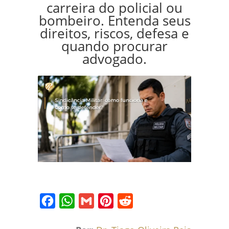
carreira do policial ou
bombeiro. Entenda seus
direitos, riscos, defesa e
quando procurar
advogado.
Facebook
WhatsApp
Gmail
Pinterest
Reddit