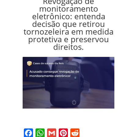
Revogação de
monitoramento
eletrônico: entenda
decisão que retirou
tornozeleira em medida
protetiva e preservou
direitos.