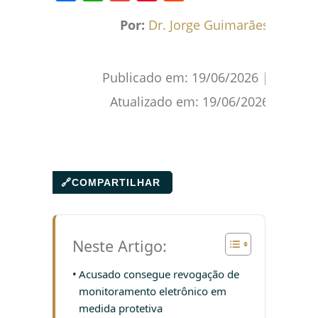
Facebook
WhatsApp
Gmail
Pinterest
Reddit
Por:
Dr. Jorge Guimarães
Publicado em:
19/06/2026
|
Atualizado em:
19/06/2026
🔗
COMPARTILHAR
Neste Artigo:
Acusado consegue revogação de
monitoramento eletrônico em
medida protetiva