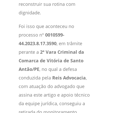
reconstruir sua rotina com
dignidade.
Foi isso que aconteceu no
processo nº
0010599-
44.2023.8.17.3590
, em trâmite
perante a
2ª Vara Criminal da
Comarca de Vitória de Santo
Antão/PE
, no qual a defesa
conduzida pela
Reis Advocacia
,
com atuação do advogado que
assina este artigo e apoio técnico
da equipe jurídica, conseguiu a
retirada do monitoramento