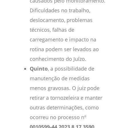
causados pelo monitoramento.
Dificuldades no trabalho,
deslocamento, problemas
técnicos, falhas de
carregamento e impacto na
rotina podem ser levados ao
conhecimento do Juízo.
Quinto
, a possibilidade de
manutenção de medidas
menos gravosas. O juiz pode
retirar a tornozeleira e manter
outras determinações, como
ocorreu no processo nº
0010599-44.2023.8.17.3590
.