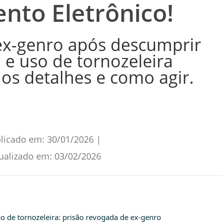
nto Eletrônico!
ex-genro após descumprir
 e uso de tornozeleira
 os detalhes e como agir.
licado em:
30/01/2026
|
ualizado em:
03/02/2026
o de tornozeleira: prisão revogada de ex-genro