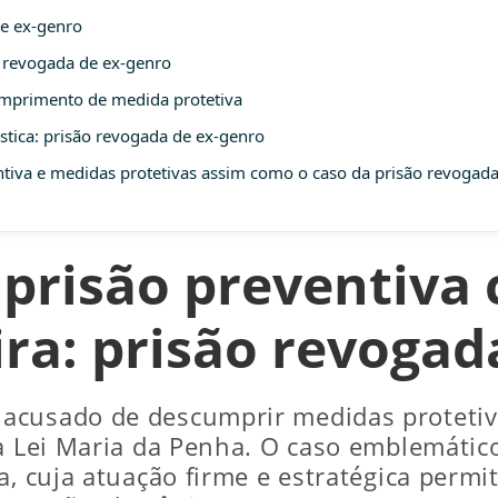
e ex-genro
o revogada de ex-genro
mprimento de medida protetiva
tica: prisão revogada de ex-genro
ntiva e medidas protetivas assim como o caso da prisão revogad
a prisão preventiva
ira: prisão revogad
acusado de descumprir medidas proteti
a Lei Maria da Penha. O caso emblemático
a, cuja atuação firme e estratégica permi