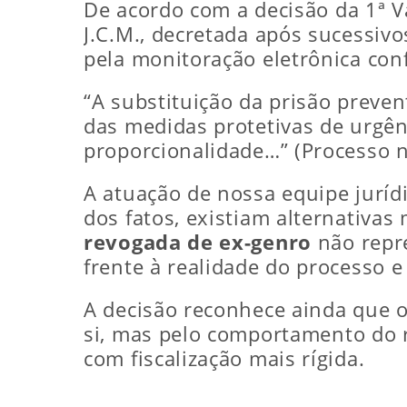
De acordo com a decisão da 1ª V
J.C.M., decretada após sucessiv
pela monitoração eletrônica conf
“A substituição da prisão preve
das medidas protetivas de urgên
proporcionalidade…” (Processo 
A atuação de nossa equipe juríd
dos fatos, existiam alternativa
revogada de ex-genro
não repr
frente à realidade do processo e
A decisão reconhece ainda que o 
si, mas pelo comportamento do r
com fiscalização mais rígida.