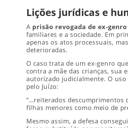
Lições jurídicas e h
A
prisão revogada de ex-genro
familiares e a sociedade. Em pri
apenas os atos processuais, ma
deterioradas.
O caso trata de um ex-genro que
contra a mãe das crianças, sua e
autorizado judicialmente. O uso
pelo Juízo:
“…reiterados descumprimentos da
filhas menores como meio de pr
Mesmo assim, a defesa consegu