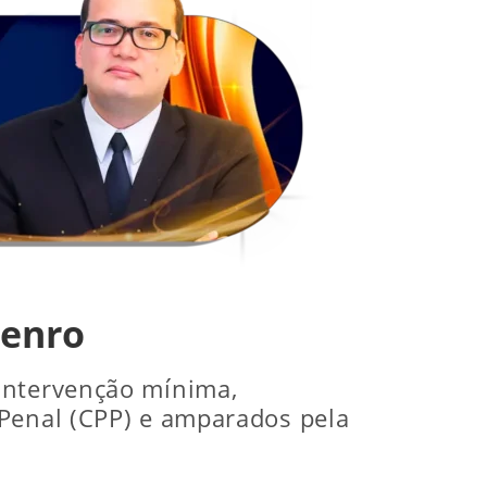
genro
 intervenção mínima,
 Penal (CPP) e amparados pela