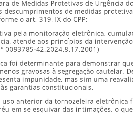
ara de Medidas Protetivas de Urgência do 
os descumprimentos de medidas protetivas
orme o art. 319, IX do CPP:
ntiva pela monitoração eletrônica, cumul
cia, atende aos princípios da intervençã
nº 0093785-42.2024.8.17.2001)
ica foi determinante para demonstrar qu
s menos gravosas à segregação cautelar.
esenta impunidade, mas sim uma reavali
 às garantias constitucionais.
uso anterior da tornozeleira eletrônica 
éu em se esquivar das intimações, o que