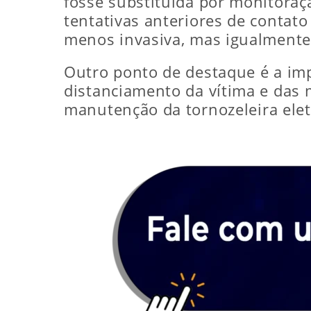
fosse substituída por monitoraçã
tentativas anteriores de contato
menos invasiva, mas igualmente 
Outro ponto de destaque é a im
distanciamento da vítima e das
manutenção da tornozeleira elet