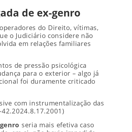
gada de ex-genro
operadores do Direito, vítimas,
que o Judiciário considere não
vida em relações familiares
tos de pressão psicológica
dança para o exterior – algo já
ional foi duramente criticado
sive com instrumentalização das
-42.2024.8.17.2001)
-genro
seria mais efetiva caso