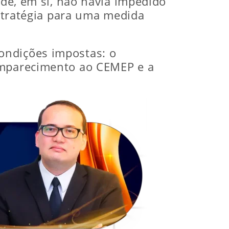
ade, em si, não havia impedido
estratégia para uma medida
ondições impostas: o
comparecimento ao CEMEP e a