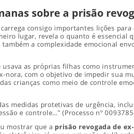
umanas sobre a prisão revo
carrega consigo importantes lições para 
meiro lugar, revela o quanto é essencial 
s também a complexidade emocional envol
 usava as próprias filhas como instrumen
x-nora, com o objetivo de impedir sua mu
 das crianças como meio de controle emoc
s medidas protetivas de urgência, inclu
essão e controle…” (Processo nº 0093785
iu mostrar que a
prisão revogada de ex