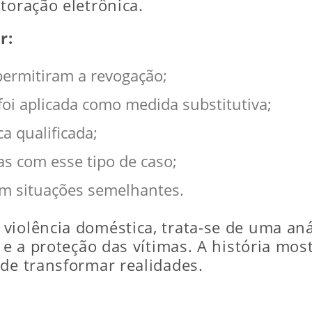
toração eletrônica.
r:
permitiram a revogação;
foi aplicada como medida substitutiva;
a qualificada;
s com esse tipo de caso;
m situações semelhantes.
iolência doméstica, trata-se de uma anál
a e a proteção das vítimas. A história mo
ode transformar realidades.