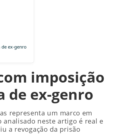
a de ex-genro
 com imposição
a de ex-genro
vas representa um marco em
 analisado neste artigo é real e
tiu a revogação da prisão