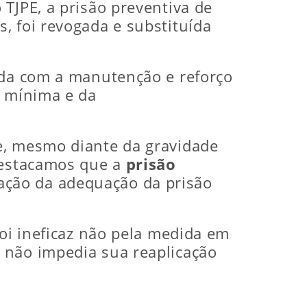
TJPE, a prisão preventiva de
, foi revogada e substituída
ada com a manutenção e reforço
o mínima e da
e, mesmo diante da gravidade
 Destacamos que a
prisão
ação da adequação da prisão
foi ineficaz não pela medida em
 não impedia sua reaplicação