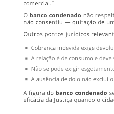
comercial.”
O
banco condenado
não respeit
não consentiu — quitação de um 
Outros pontos jurídicos relevant
Cobrança indevida exige devolu
A relação é de consumo e deve s
Não se pode exigir esgotamento 
A ausência de dolo não exclui 
A figura do
banco condenado
se
eficácia da Justiça quando o cida