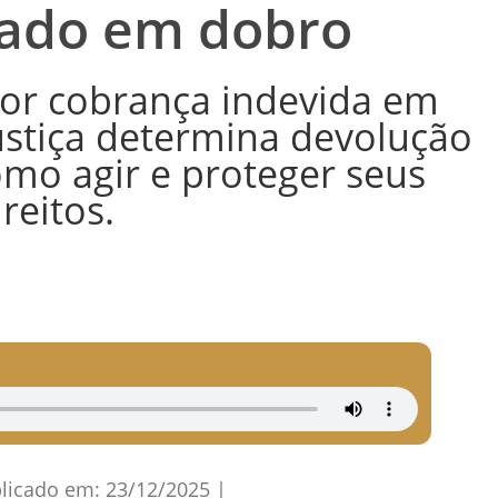
rado em dobro
or cobrança indevida em
ustiça determina devolução
mo agir e proteger seus
ireitos.
licado em:
23/12/2025
|