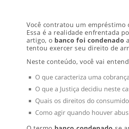
Você contratou um empréstimo on
Essa é a realidade enfrentada p
artigo, o
banco foi condenado
a
tentou exercer seu direito de ar
Neste conteúdo, você vai entend
O que caracteriza uma cobrança
O que a Justiça decidiu neste c
Quais os direitos do consumidor
Como agir quando houver abuso 
O termo
banco condenado
se a