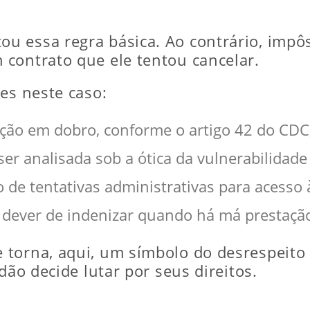
ou essa regra básica. Ao contrário, impô
contrato que ele tentou cancelar.
es neste caso:
ção em dobro, conforme o artigo 42 do CDC
er analisada sob a ótica da vulnerabilidade 
de tentativas administrativas para acesso à
o dever de indenizar quando há má prestação
 torna, aqui, um símbolo do desrespeito
dão decide lutar por seus direitos.