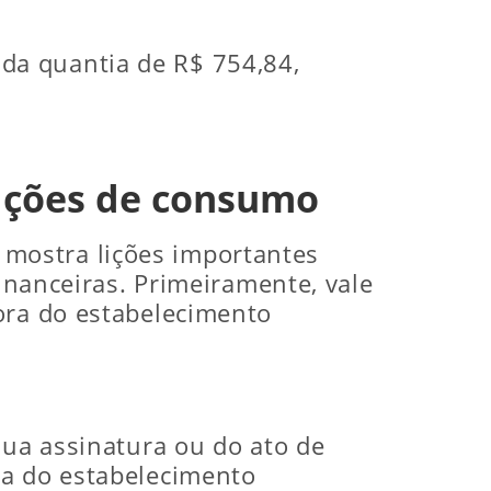
da quantia de R$ 754,84,
lações de consumo
mostra lições importantes
financeiras. Primeiramente, vale
ora do estabelecimento
sua assinatura ou do ato de
ra do estabelecimento