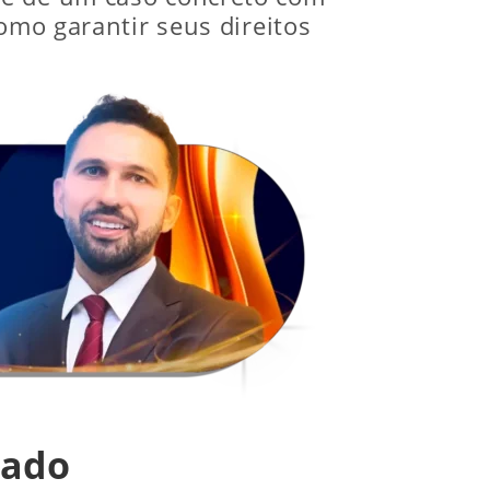
omo garantir seus direitos
nado