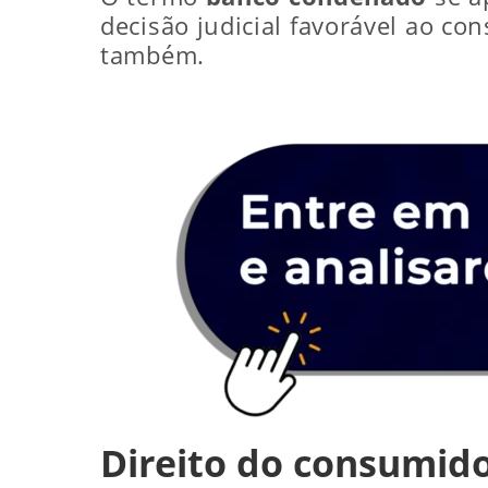
decisão judicial favorável ao co
também.
Direito do consumid