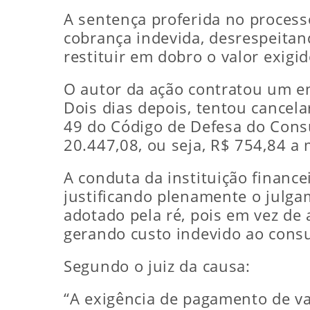
A sentença proferida no process
cobrança indevida, desrespeitan
restituir em dobro o valor exigid
O autor da ação contratou um e
Dois dias depois, tentou cancel
49 do Código de Defesa do Cons
20.447,08, ou seja, R$ 754,84 a 
A conduta da instituição finance
justificando plenamente o julg
adotado pela ré, pois em vez de 
gerando custo indevido ao cons
Segundo o juiz da causa:
“A exigência de pagamento de va