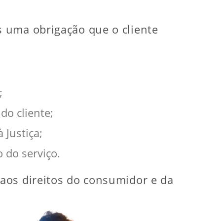
s uma obrigação que o cliente
;
do cliente;
 Justiça;
 do serviço.
 aos direitos do consumidor e da