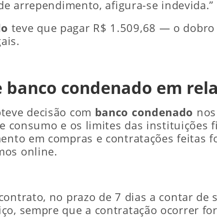
 de arrependimento, afigura-se indevida.”
do
teve que pagar R$ 1.509,68 — o dobro 
ais.
bre banco condenado em re
bteve decisão com
banco condenado
nos 
de consumo e os limites das instituições 
mento em compras e contratações feitas f
mos online.
ontrato, no prazo de 7 dias a contar de 
ço, sempre que a contratação ocorrer fo