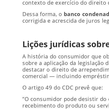
contexto de exercício do direito
Dessa forma, o
banco condena
corrigida e acrescida de juros leg
Lições jurídicas so
A história do consumidor que o
sobre a aplicação da legislação 
destacar o direito de arrependi
comercial — incluindo emprésti
O artigo 49 do CDC prevê que:
“O consumidor pode desistir do c
recebimento do produto ou servi