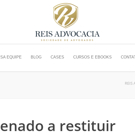
SA EQUIPE
BLOG
CASES
CURSOS E EBOOKS
CONTA
REIS
enado a restituir