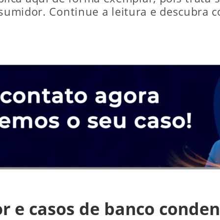
nsumidor. Continue a leitura e descubra c
or e casos de banco conde