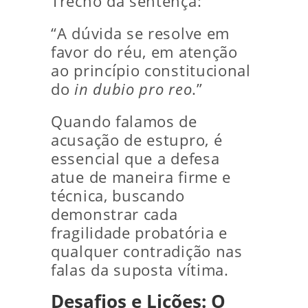
Trecho da sentença:
“A dúvida se resolve em
favor do réu, em atenção
ao princípio constitucional
do
in dubio pro reo
.”
Quando falamos de
acusação de estupro, é
essencial que a defesa
atue de maneira firme e
técnica, buscando
demonstrar cada
fragilidade probatória e
qualquer contradição nas
falas da suposta vítima.
Desafios e Lições: O