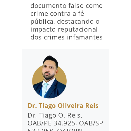
documento falso como
crime contra a fé
pública, destacando o
impacto reputacional
dos crimes infamantes
Dr. Tiago Oliveira Reis
Dr. Tiago O. Reis,
OAB/PE 34.925, OAB/SP
532.058, OAB/RN