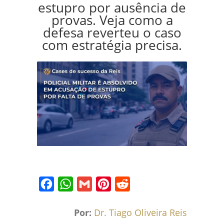
estupro por ausência de
provas. Veja como a
defesa reverteu o caso
com estratégia precisa.
Facebook
WhatsApp
Gmail
Pinterest
Reddit
Por:
Dr. Tiago Oliveira Reis