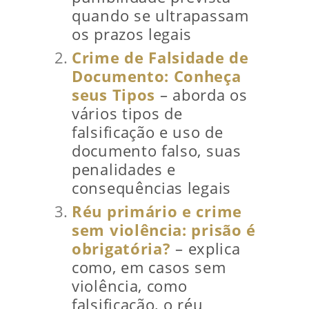
quando se ultrapassam
os prazos legais
Crime de Falsidade de
Documento: Conheça
seus Tipos
– aborda os
vários tipos de
falsificação e uso de
documento falso, suas
penalidades e
consequências legais
Réu primário e crime
sem violência: prisão é
obrigatória?
– explica
como, em casos sem
violência, como
falsificação, o réu