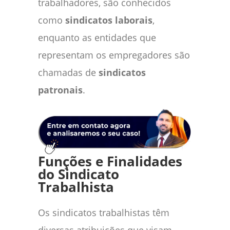
trabalhadores, são conhecidos
como
sindicatos laborais
,
enquanto as entidades que
representam os empregadores são
chamadas de
sindicatos
patronais
.
Funções e Finalidades
do Sindicato
Trabalhista
Os sindicatos trabalhistas têm
diversas atribuições que visam