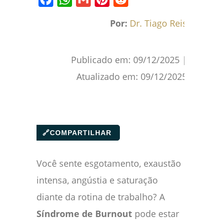
Facebook
WhatsApp
Gmail
Pinterest
Reddit
Por:
Dr. Tiago Reis
Publicado em:
09/12/2025
|
Atualizado em:
09/12/2025
🔗
COMPARTILHAR
Você sente esgotamento, exaustão
intensa, angústia e saturação
diante da rotina de trabalho? A
Síndrome de Burnout
pode estar