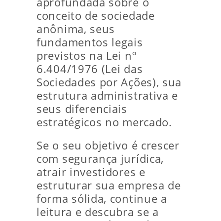
aprofundada sobre o
conceito de sociedade
anônima, seus
fundamentos legais
previstos na Lei nº
6.404/1976 (Lei das
Sociedades por Ações), sua
estrutura administrativa e
seus diferenciais
estratégicos no mercado.
Se o seu objetivo é crescer
com segurança jurídica,
atrair investidores e
estruturar sua empresa de
forma sólida, continue a
leitura e descubra se a