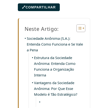
🔗
COMPARTILHAR
Neste Artigo:
Sociedade Anônima (S.A.):
Entenda Como Funciona e Se Vale
a Pena
Estrutura da Sociedade
Anônima: Entenda Como
Funciona a Organização
Interna
Vantagens da Sociedade
Anônima: Por Que Esse
Modelo é Tão Estratégico?