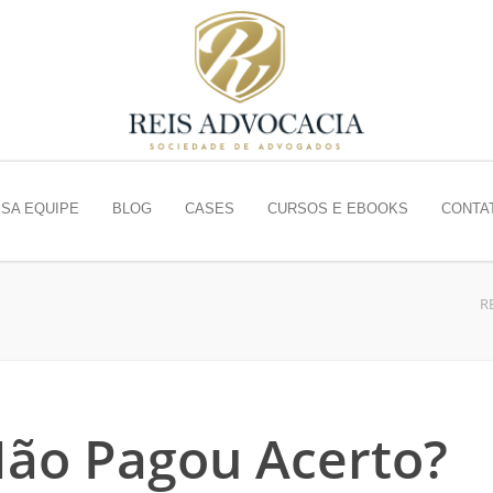
SA EQUIPE
BLOG
CASES
CURSOS E EBOOKS
CONTA
R
ão Pagou Acerto?