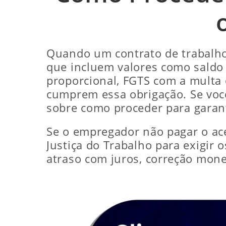
Quando um contrato de trabalho 
que incluem valores como saldo d
proporcional, FGTS com a multa
cumprem essa obrigação. Se você
sobre como proceder para garant
Se o empregador não pagar o ace
Justiça do Trabalho para exigir 
atraso com juros, correção mone