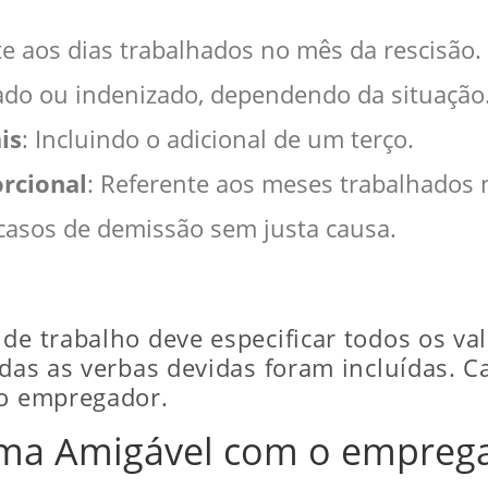
nte aos dias trabalhados no mês da rescisão.
hado ou indenizado, dependendo da situação
is
: Incluindo o adicional de um terço.
orcional
: Referente aos meses trabalhados 
casos de demissão sem justa causa.
de trabalho deve especificar todos os va
odas as verbas devidas foram incluídas. Ca
 o empregador.
rma Amigável com o empreg