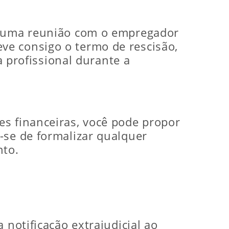
de uma reunião com o empregador
ve consigo o termo de rescisão,
profissional durante a
es financeiras, você pode propor
-se de formalizar qualquer
nto.
 notificação extrajudicial ao