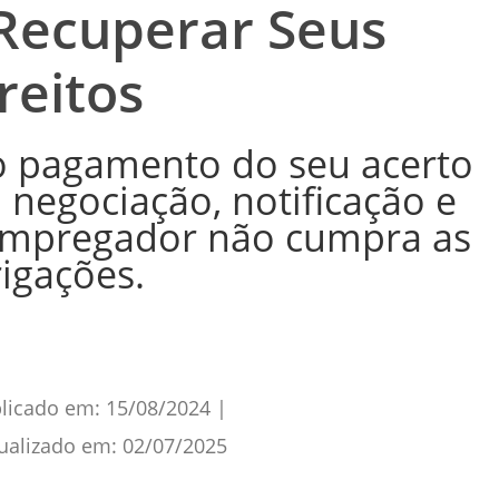
Recuperar Seus
reitos
 o pagamento do seu acerto
o negociação, notificação e
o empregador não cumpra as
igações.
licado em:
15/08/2024
|
ualizado em:
02/07/2025