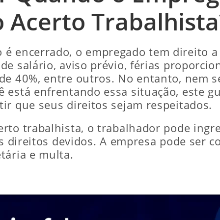
o Acerto Trabalhista
é encerrado, o empregado tem direito a r
e salário, aviso prévio, férias proporcion
 de 40%, entre outros. No entanto, nem
 está enfrentando essa situação, este gui
ir que seus direitos sejam respeitados.
rto trabalhista, o trabalhador pode ing
os direitos devidos. A empresa pode ser 
tária e multa.