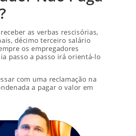
?
eceber as verbas rescisórias,
ais, décimo terceiro salário
 sempre os empregadores
a passo a passo irá orientá-lo
ressar com uma reclamação na
condenada a pagar o valor em