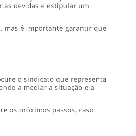
rias devidas e estipular um
il, mas é importante garantir que
ocure o sindicato que representa
dando a mediar a situação e a
obre os próximos passos, caso