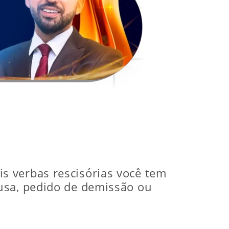
s verbas rescisórias você tem
usa, pedido de demissão ou