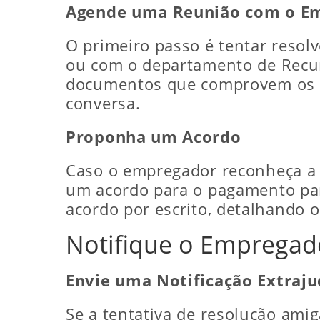
Agende uma Reunião com o E
O primeiro passo é tentar reso
ou com o departamento de Recur
documentos que comprovem os v
conversa.
Proponha um Acordo
Caso o empregador reconheça a d
um acordo para o pagamento parc
acordo por escrito, detalhando 
Notifique o Emprega
Envie uma Notificação Extraju
Se a tentativa de resolução amig