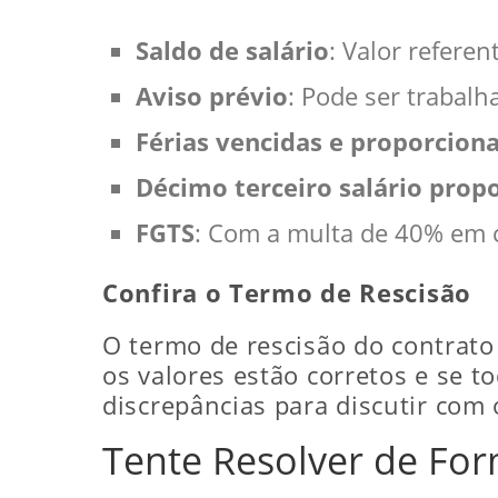
Saldo de salário
: Valor refere
Aviso prévio
: Pode ser trabal
Férias vencidas e proporciona
Décimo terceiro salário prop
FGTS
: Com a multa de 40% em 
Confira o Termo de Rescisão
O termo de rescisão do contrato 
os valores estão corretos e se t
discrepâncias para discutir com
Tente Resolver de Fo