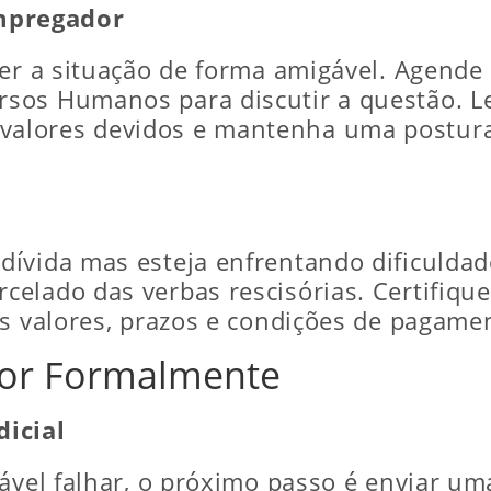
mpregador
lver a situação de forma amigável. Agen
sos Humanos para discutir a questão. Le
alores devidos e mantenha uma postura 
ívida mas esteja enfrentando dificuldad
elado das verbas rescisórias. Certifique
os valores, prazos e condições de pagame
dor Formalmente
dicial
ável falhar, o próximo passo é enviar uma