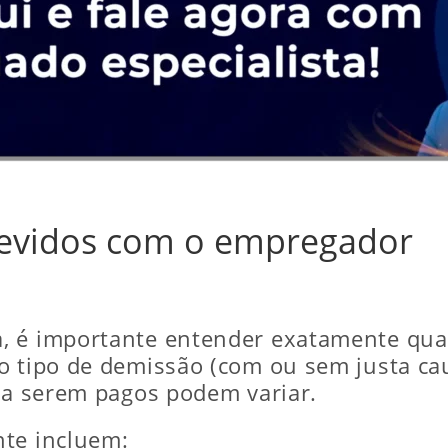
 Devidos com o empregador
, é importante entender exatamente quai
o tipo de demissão (com ou sem justa ca
s a serem pagos podem variar.
nte incluem: