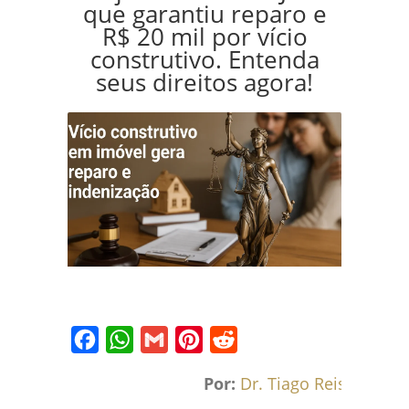
que garantiu reparo e
R$ 20 mil por vício
construtivo. Entenda
seus direitos agora!
Facebook
WhatsApp
Gmail
Pinterest
Reddit
Por:
Dr. Tiago Reis