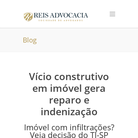
Blog
Vício construtivo
em imóvel gera
reparo e
indenização
Imóvel com infiltrações?
Veja decisão do TJ-SP