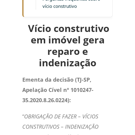
vício construtivo
Vício construtivo
em imóvel gera
reparo e
indenização
Ementa da decisão (TJ-SP,
Apelação Cível nº 1010247-
35.2020.8.26.0224):
“
OBRIGAÇÃO DE FAZER – VÍCIOS
CONSTRUTIVOS – INDENIZAÇÃO