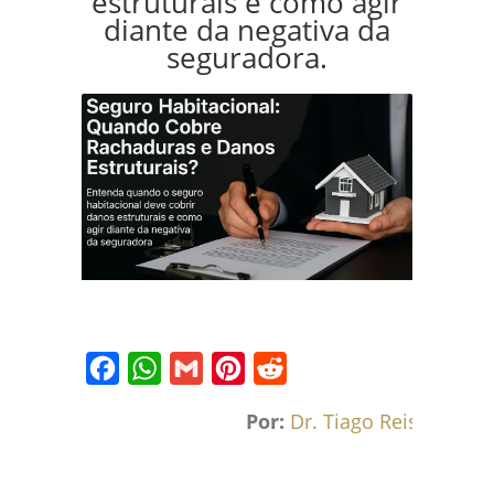
estruturais e como agir
diante da negativa da
seguradora.
Facebook
WhatsApp
Gmail
Pinterest
Reddit
Por:
Dr. Tiago Reis