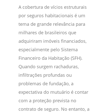
A cobertura de vícios estruturais
por seguros habitacionais é um
tema de grande relevância para
milhares de brasileiros que
adquiriram imóveis financiados,
especialmente pelo Sistema
Financeiro da Habitação (SFH).
Quando surgem rachaduras,
infiltrações profundas ou
problemas de fundação, a
expectativa do mutuário é contar
com a proteção prevista no
contrato de seguro. No entanto, a