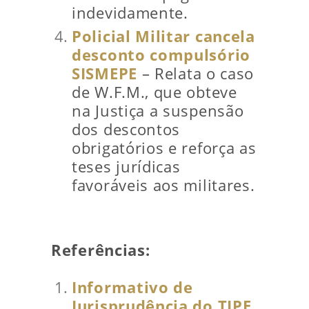
indevidamente.
Policial Militar cancela
desconto compulsório
SISMEPE
– Relata o caso
de W.F.M., que obteve
na Justiça a suspensão
dos descontos
obrigatórios e reforça as
teses jurídicas
favoráveis aos militares.
Referências:
Informativo de
Jurisprudência do TJPE