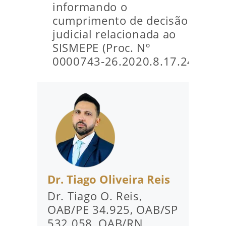
informando o
cumprimento de decisão
judicial relacionada ao
SISMEPE (Proc. Nº
0000743‑26.2020.8.17.2470)
Dr. Tiago Oliveira Reis
Dr. Tiago O. Reis,
OAB/PE 34.925, OAB/SP
532.058, OAB/RN