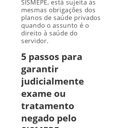
SISMEPE, está sujeita às
mesmas obrigações dos
planos de saúde privados
quando o assunto é o
direito à saúde do
servidor.
5 passos para
garantir
judicialmente
exame ou
tratamento
negado pelo