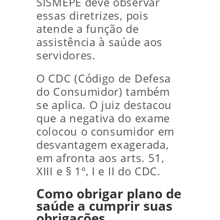
SISMEPE deve observar
essas diretrizes, pois
atende a função de
assistência à saúde aos
servidores.
O CDC (Código de Defesa
do Consumidor) também
se aplica. O juiz destacou
que a negativa do exame
colocou o consumidor em
desvantagem exagerada,
em afronta aos arts. 51,
XIII e § 1º, I e II do CDC.
Como obrigar plano de
saúde a cumprir suas
obrigações