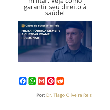
militar. Veja como
garantir seu direito à
saúde!
Facebook
WhatsApp
Gmail
Pinterest
Reddit
Por:
Dr. Tiago Oliveira Reis