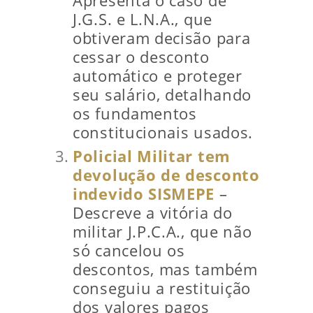
Apresenta o caso de
J.G.S. e L.N.A., que
obtiveram decisão para
cessar o desconto
automático e proteger
seu salário, detalhando
os fundamentos
constitucionais usados.
Policial Militar tem
devolução de desconto
indevido SISMEPE
–
Descreve a vitória do
militar J.P.C.A., que não
só cancelou os
descontos, mas também
conseguiu a restituição
dos valores pagos