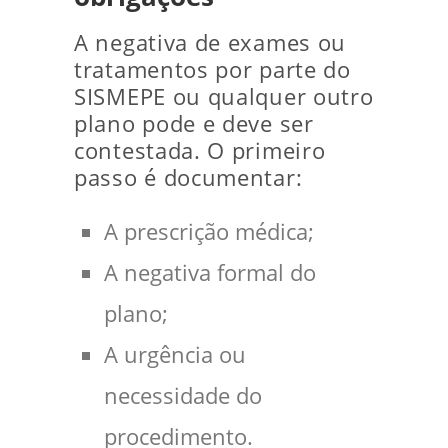
A negativa de exames ou
tratamentos por parte do
SISMEPE ou qualquer outro
plano pode e deve ser
contestada. O primeiro
passo é documentar:
A prescrição médica;
A negativa formal do
plano;
A urgência ou
necessidade do
procedimento.