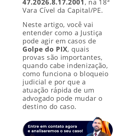
47.2026.8.17.2001
, na 18ª
Vara Cível da Capital/PE.
Neste artigo, você vai
entender como a Justiça
pode agir em casos de
Golpe do PIX
, quais
provas são importantes,
quando cabe indenização,
como funciona o bloqueio
judicial e por que a
atuação rápida de um
advogado pode mudar o
destino do caso.