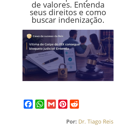
de valores. Entenda
seus direitos e como
buscar indenização.
Facebook
WhatsApp
Gmail
Pinterest
Reddit
Por:
Dr. Tiago Reis