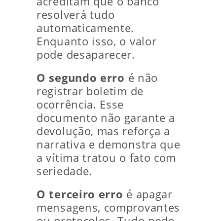
acreditam que o banco
resolverá tudo
automaticamente.
Enquanto isso, o valor
pode desaparecer.
O segundo erro
é não
registrar boletim de
ocorrência. Esse
documento não garante a
devolução, mas reforça a
narrativa e demonstra que
a vítima tratou o fato com
seriedade.
O terceiro erro
é apagar
mensagens, comprovantes
ou protocolos. Tudo pode