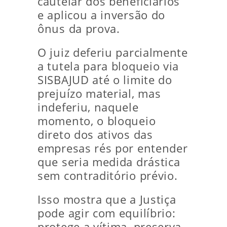
cautelar dos beneficiários
e aplicou a inversão do
ônus da prova.
O juiz deferiu parcialmente
a tutela para bloqueio via
SISBAJUD até o limite do
prejuízo material, mas
indeferiu, naquele
momento, o bloqueio
direto dos ativos das
empresas rés por entender
que seria medida drástica
sem contraditório prévio.
Isso mostra que a Justiça
pode agir com equilíbrio:
protege a vítima, preserva