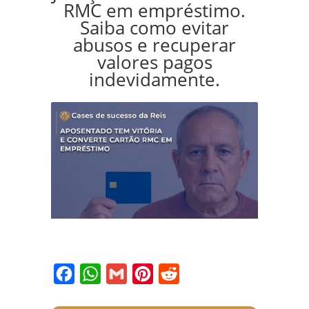
RMC em empréstimo.
Saiba como evitar
abusos e recuperar
valores pagos
indevidamente.
Facebook
WhatsApp
Gmail
Pinterest
Reddit