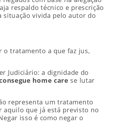
ja respaldo técnico e prescrição
 situação vivida pelo autor do
 o tratamento a que faz jus,
r Judiciário: a dignidade do
 consegue home care
se lutar
não representa um tratamento
 aquilo que já está previsto no
 Negar isso é como negar o