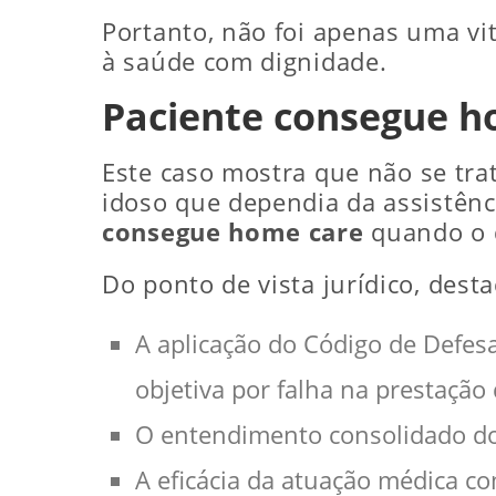
Portanto, não foi apenas uma vit
à saúde com dignidade.
Paciente consegue ho
Este caso mostra que não se tra
idoso que dependia da assistênc
consegue home care
quando o d
Do ponto de vista jurídico, dest
A aplicação do Código de Defes
objetiva por falha na prestação 
O entendimento consolidado do T
A eficácia da atuação médica co