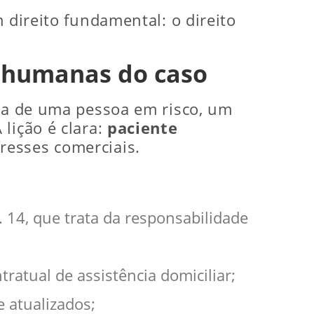
 direito fundamental: o direito
e humanas do caso
ida de uma pessoa em risco, um
lição é clara:
paciente
resses comerciais.
 14, que trata da responsabilidade
ratual de assistência domiciliar;
e atualizados;