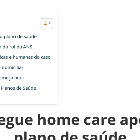
o plano de saúde
 do rol da ANS
dicas e humanas do caso
 domiciliar
começa aqui
 Planos de Saúde
egue home care ap
plano de saúde