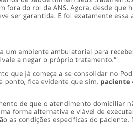
 fora do rol da ANS. Agora, desde que ha
e ser garantida. E foi exatamente essa a
 a um ambiente ambulatorial para receber
ivale a negar o próprio tratamento.”
to que já começa a se consolidar no Pode
e ponto, fica evidente que sim,
paciente
imento de que o atendimento domiciliar 
a forma alternativa e viável de executar
ão as condições específicas do paciente.