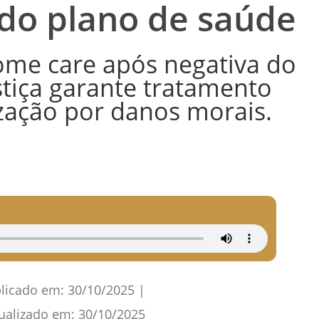
 do plano de saúde
ome care após negativa do
stiça garante tratamento
ização por danos morais.
licado em:
30/10/2025
|
ualizado em:
30/10/2025