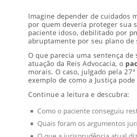
Imagine depender de cuidados méd
por quem deveria proteger sua s
paciente idoso, debilitado por 
abruptamente por seu plano de
O que parecia uma sentença de so
atuação da Reis Advocacia, o
pa
morais. O caso, julgado pela 27ª
exemplo de como a Justiça pode
Continue a leitura e descubra:
Como o paciente conseguiu rest
Quais foram os argumentos jurí
O que a jurisprudência atual di