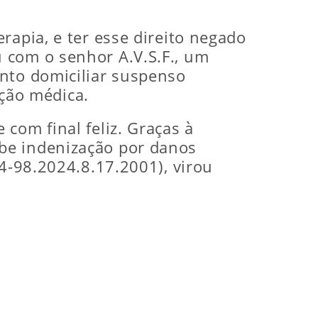
rapia, e ter esse direito negado
 com o senhor A.V.S.F., um
ento domiciliar suspenso
ção médica.
com final feliz. Graças à
be indenização por danos
54-98.2024.8.17.2001), virou