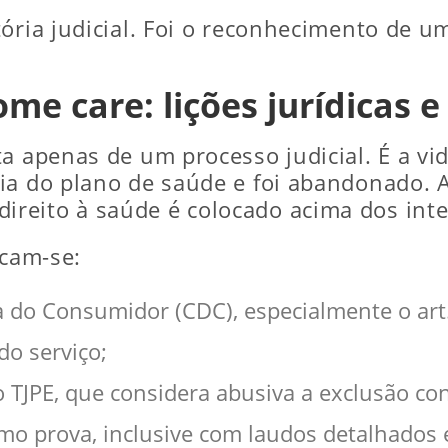
ória judicial. Foi o reconhecimento de um
me care: lições jurídicas 
ta apenas de um processo judicial. É a v
ia do plano de saúde e foi abandonado. A 
ireito à saúde é colocado acima dos inte
acam-se:
a do Consumidor (CDC), especialmente o art.
do serviço;
JPE, que considera abusiva a exclusão cont
mo prova, inclusive com laudos detalhados 