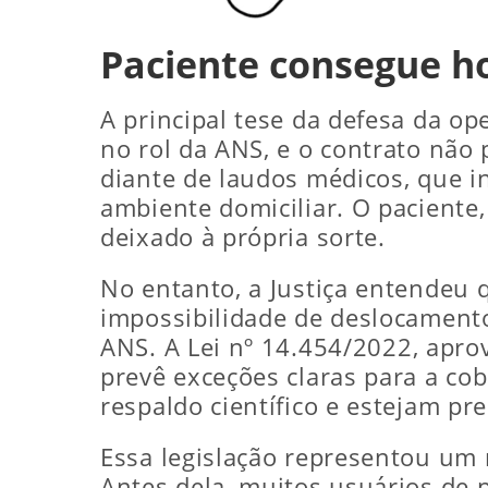
Paciente consegue h
A principal tese da defesa da o
no rol da ANS, e o contrato não
diante de laudos médicos, que i
ambiente domiciliar. O paciente
deixado à própria sorte.
No entanto, a Justiça entendeu
impossibilidade de deslocament
ANS. A Lei nº 14.454/2022, apro
prevê exceções claras para a co
respaldo científico e estejam pr
Essa legislação representou um
Antes dela, muitos usuários de