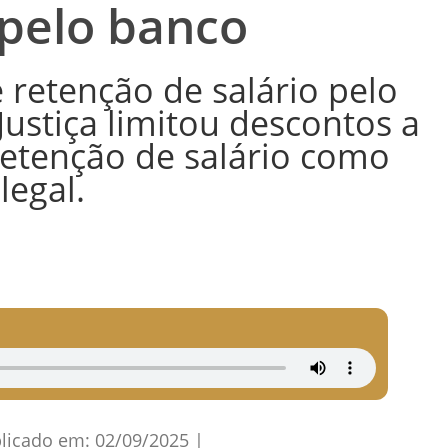
 pelo banco
ce retenção de salário pelo
ustiça limitou descontos a
etenção de salário como
ilegal.
licado em:
02/09/2025
|