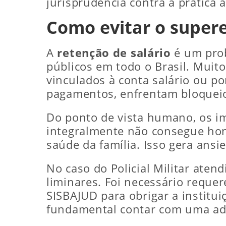
jurisprudência contra a prática 
Como evitar o supere
A
retenção de salário
é um prob
públicos em todo o Brasil. Muit
vinculados à conta salário ou 
pagamentos, enfrentam bloqueios
Do ponto de vista humano, os im
integralmente não consegue hon
saúde da família. Isso gera ansie
No caso do Policial Militar ate
liminares. Foi necessário reque
SISBAJUD para obrigar a institui
fundamental contar com uma advo