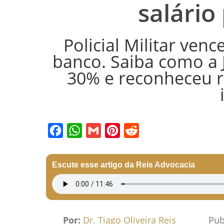
salário
Policial Militar ven
banco. Saiba como a J
30% e reconheceu r
Facebook
WhatsApp
Gmail
Pinterest
Reddit
Escute esse artigo da Reis Advocacia
Por:
Dr. Tiago Oliveira Reis
Pub