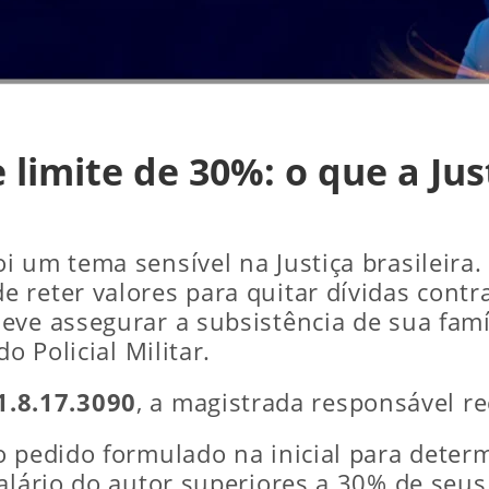
 limite de 30%: o que a Jus
i um tema sensível na Justiça brasileira
reter valores para quitar dívidas contra
eve assegurar a subsistência de sua famí
o Policial Militar.
1.8.17.3090
, a magistrada responsável r
o pedido formulado na inicial para deter
salário do autor superiores a 30% de seu