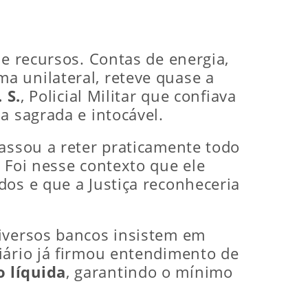
de recursos. Contas de energia,
a unilateral, reteve quase a
. S.
, Policial Militar que confiava
a sagrada e intocável.
passou a reter praticamente todo
 Foi nesse contexto que ele
dos e que a Justiça reconheceria
diversos bancos insistem em
iário já firmou entendimento de
 líquida
, garantindo o mínimo