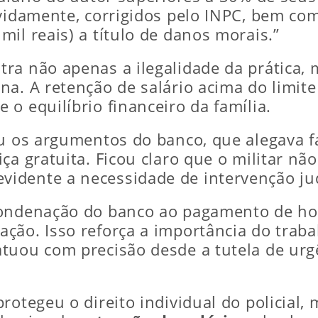
evidamente, corrigidos pelo INPC, bem co
il reais) a título de danos morais.”
tra não apenas a ilegalidade da prática
na. A retenção de salário acima do limit
o equilíbrio financeiro da família.
u os argumentos do banco, que alegava fa
ça gratuita. Ficou claro que o militar nã
idente a necessidade de intervenção jud
condenação do banco ao pagamento de hon
ção. Isso reforça a importância do trabal
atuou com precisão desde a tutela de ur
rotegeu o direito individual do policial