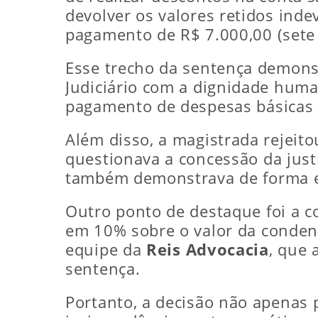
devolver os valores retidos ind
pagamento de R$ 7.000,00 (sete m
Esse trecho da sentença demons
Judiciário com a dignidade huma
pagamento de despesas básicas e 
Além disso, a magistrada rejeito
questionava a concessão da justi
também demonstrava de forma ev
Outro ponto de destaque foi a 
em 10% sobre o valor da condena
equipe da
Reis Advocacia
, que 
sentença.
Portanto, a decisão não apenas p