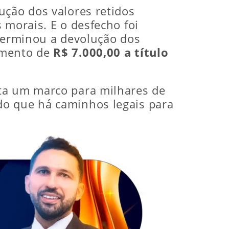
ução dos valores retidos
 morais. E o desfecho foi
terminou a devolução dos
amento de
R$ 7.000,00 a título
nta um marco para milhares de
do que há caminhos legais para