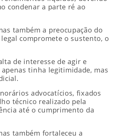
mo condenar a parte ré ao
, mas também a preocupação do
e legal compromete o sustento, o
lta de interesse de agir e
o apenas tinha legitimidade, mas
icial.
orários advocatícios, fixados
ho técnico realizado pela
gência até o cumprimento da
, mas também fortaleceu a