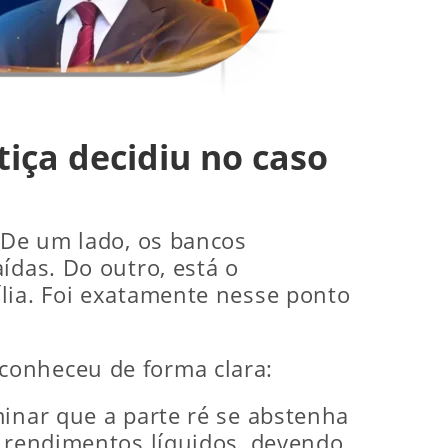
tiça decidiu no caso
. De um lado, os bancos
ídas. Do outro, está o
lia. Foi exatamente nesse ponto
econheceu de forma clara:
minar que a parte ré se abstenha
s rendimentos líquidos, devendo