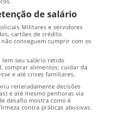
cos.
tenção de salário
iciais Militares e servidores
os, cartões de crédito
do não conseguem cumprir com os
tem seu salário retido
, comprar alimentos, cuidar da
sse e até crises familiares.
priu reiteradamente decisões
ias) e até mesmo penhoras via
 de desafio mostra como é
irmeza contra práticas abusivas.