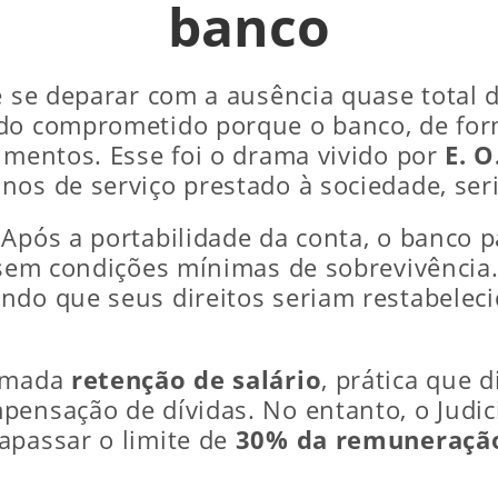
banco
e se deparar com a ausência quase total 
do comprometido porque o banco, de form
imentos. Esse foi o drama vivido por
E. O
os de serviço prestado à sociedade, seri
 Após a portabilidade da conta, o banco 
o sem condições mínimas de sobrevivência.
ando que seus direitos seriam restabeleci
hamada
retenção de salário
, prática que 
pensação de dívidas. No entanto, o Judic
apassar o limite de
30% da remuneração