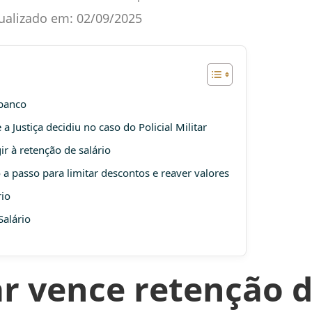
ualizado em:
02/09/2025
 banco
a Justiça decidiu no caso do Policial Militar
r à retenção de salário
 a passo para limitar descontos e reaver valores
rio
Salário
tar vence retenção d