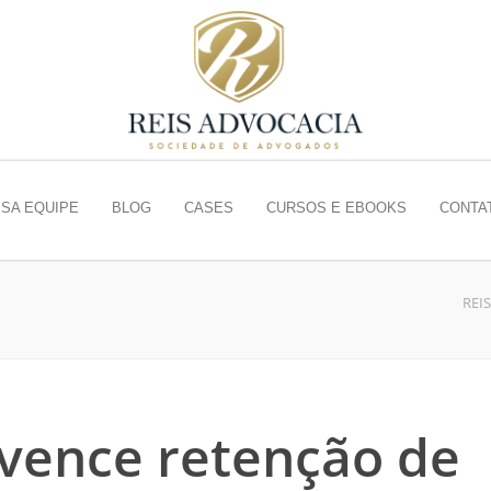
SA EQUIPE
BLOG
CASES
CURSOS E EBOOKS
CONTA
REI
r vence retenção de