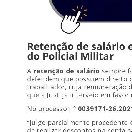
Retenção de salário e
do Policial Militar
A
retenção de salário
sempre fo
defendem que possuem direito de 
trabalhador, cuja remuneração d
que a Justiça interveio em favor d
No processo nº
0039171-26.202
“Julgo parcialmente procedente 
de realizar descontos na conta 