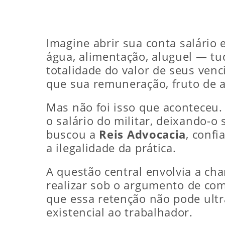
Imagine abrir sua conta salário 
água, alimentação, aluguel — tu
totalidade do valor de seus venc
que sua remuneração, fruto de an
Mas não foi isso que aconteceu.
o salário do militar, deixando-
buscou a
Reis Advocacia
, confi
a ilegalidade da prática.
A questão central envolvia a c
realizar sob o argumento de com
que essa retenção não pode ultr
existencial ao trabalhador.