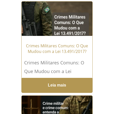
surge como ferramenta de...
Leia mais →
Crimes Militares Comuns: O Que
Mudou com a Lei 13.491/2017?
Crimes Militares Comuns: O
Que Mudou com a Lei
13.491/2017? Crimes Militares
Leia mais
Comuns estão no centro de
um novo regime criminal
desde...
Leia mais →