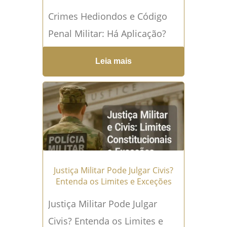
Crimes Hediondos e Código
Penal Militar: Há Aplicação?
Crimes Hediondos e Código
Leia mais
Penal Militar apresentam
pontos de interseção quando
delitos de extrema...
Leia mais
→
Justiça Militar Pode Julgar Civis?
Entenda os Limites e Exceções
Justiça Militar Pode Julgar
Civis? Entenda os Limites e