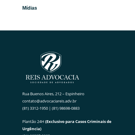
especialmente para...
Leia
Mídias
mais →
Rua Buenos Aires, 212 – Espinheiro
contato@advocaciareis.adv.br
(81) 3312-1950 | (81) 98698-0883
Plantão 24H
(Exclusivo para Casos Criminais de
Urgência)