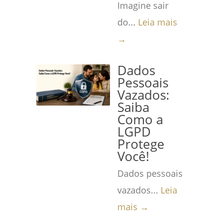
Imagine sair
do...
Leia mais
→
Dados
Pessoais
Vazados:
Saiba
Como a
LGPD
Protege
Você!
Dados pessoais
vazados...
Leia
mais →