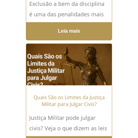
Exclusão a bem da disciplina
é uma das penalidades mais
severas que podem atingir um
Leia mais
militar, seja das Forças
Armadas, da Polícia...
Leia
mais →
Quais São os Limites da Justiça
Militar para Julgar Civis?
Justiça Militar pode julgar
civis? Veja o que dizem as leis