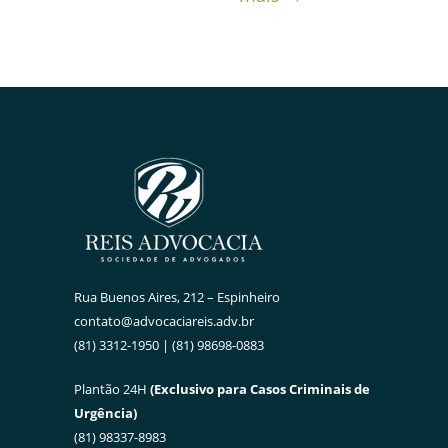
Rua Buenos Aires, 212 – Espinheiro
contato@advocaciareis.adv.br
(81) 3312-1950 | (81) 98698-0883
Plantão 24H
(Exclusivo para Casos Criminais de
Urgência)
(81) 98337-8983