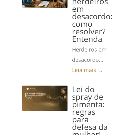
herdeiros
em
desacordo:
como
resolver?
Entenda
Herdeiros em
desacordo...
Leia mais →
Lei do
spray de
pimenta:
regras
para
defesa da
mulher!