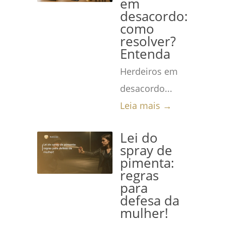
em
desacordo:
como
resolver?
Entenda
Herdeiros em
desacordo...
Leia mais →
Lei do
spray de
pimenta:
regras
para
defesa da
mulher!