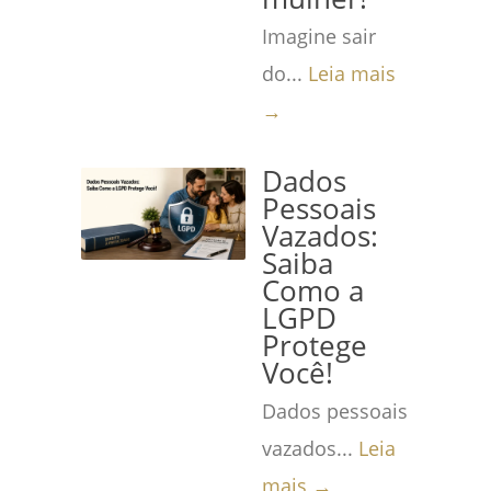
Imagine sair
do...
Leia mais
→
Dados
Pessoais
Vazados:
Saiba
Como a
LGPD
Protege
Você!
Dados pessoais
vazados...
Leia
mais →