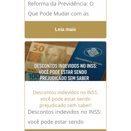
Reforma da Previdência: O
Que Pode Mudar com as
Novas Ações no STF? A
Leia mais
aprovação da Reforma da
Previdência em 2019...
Leia
mais →
Descontos indevidos no INSS:
você pode estar sendo
prejudicado sem saber!
Descontos indevidos no INSS:
você pode estar sendo