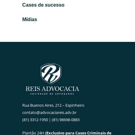
Cases de sucesso
Mídias
Rua Buenos Aires, 212 – Espinheiro
contato@advocaciareis.adv.br
(81) 3312-1950 | (81) 98698-0883
Plantão 24H
(Exclusivo para Casos Criminais de