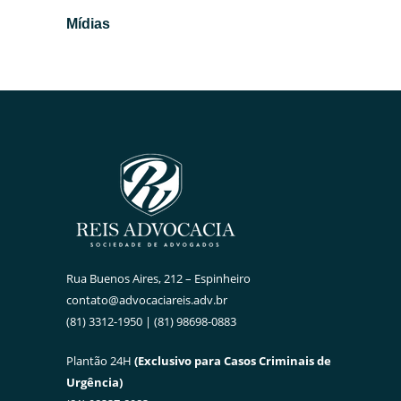
Mídias
Rua Buenos Aires, 212 – Espinheiro
contato@advocaciareis.adv.br
(81) 3312-1950 | (81) 98698-0883
Plantão 24H
(Exclusivo para Casos Criminais de
Urgência)