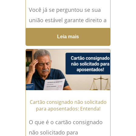
Você já se perguntou se sua
união estável garante direito a
pensão por morte caso algo
Leia mais
ocorra com seu companheiro?
A dúvida...
Leia mais →
Cartão consignado não solicitado
para aposentados: Entenda!
O que é o cartão consignado
não solicitado para