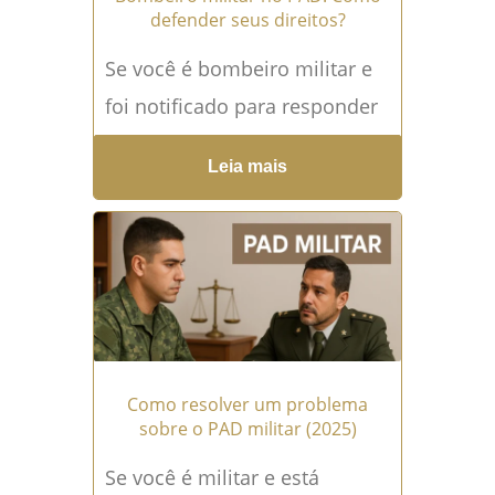
defender seus direitos?
Se você é bombeiro militar e
foi notificado para responder
a um PAD (Processo
Leia mais
Administrativo Disciplinar),
sabe o quanto a dúvida,...
Leia
mais →
Como resolver um problema
sobre o PAD militar (2025)
Se você é militar e está