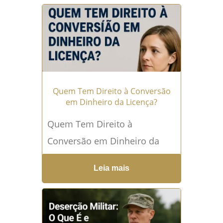
Disciplinar (PAD) segue sendo
a principal ferramenta para...
Leia mais →
Quem Tem Direito à Conversão
em Dinheiro da Licença?
Quem Tem Direito à
Conversão em Dinheiro da
Licença? Conversão em
Leia mais
pecúnia: o que significa e por
que é importante para o...
Leia mais →