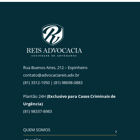
Rua Buenos Aires, 212 – Espinheiro
contato@advocaciareis.adv.br
(81) 3312-1950 | (81) 98698-0883
Plantão 24H
(Exclusivo para Casos Criminais de
Urgência)
(81) 98337-8983
QUEM SOMOS