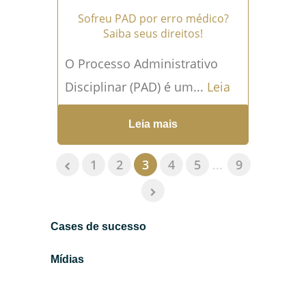
Sofreu PAD por erro médico?
Saiba seus direitos!
O Processo Administrativo
Disciplinar (PAD) é um...
Leia
mais →
Leia mais
1
2
3
4
5
...
9
Cases de sucesso
Mídias