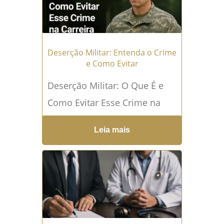
Deserção Militar: Entenda o Crime
e Como Evitar
Deserção Militar: O Que É e
Como Evitar Esse Crime na
Carreira Militar O que é
Leia mais
deserção militar de acordo
com a...
Leia mais →