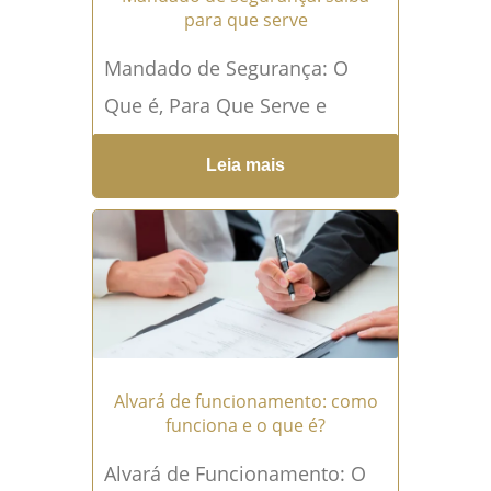
para que serve
Mandado de Segurança: O
Que é, Para Que Serve e
Quando Solicitar Proteja seus
Leia mais
direitos contra abusos do
Poder Público com o...
Leia
mais →
Alvará de funcionamento: como
funciona e o que é?
Alvará de Funcionamento: O