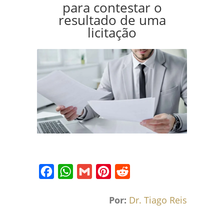
para contestar o
resultado de uma
licitação
Facebook
WhatsApp
Gmail
Pinterest
Reddit
Por:
Dr. Tiago Reis