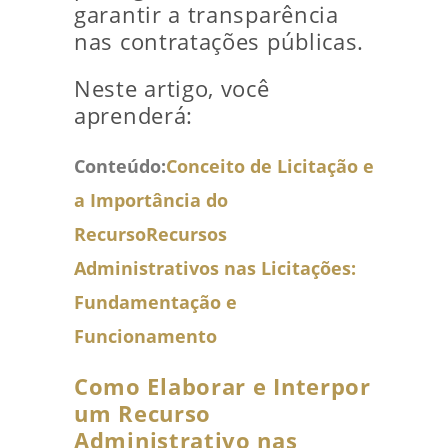
garantir a transparência
nas contratações públicas.
Neste artigo, você
aprenderá:
Conteúdo:
Conceito de Licitação e
a Importância do
Recurso
Recursos
Administrativos nas Licitações:
Fundamentação e
Funcionamento
Como Elaborar e Interpor
um Recurso
Administrativo nas