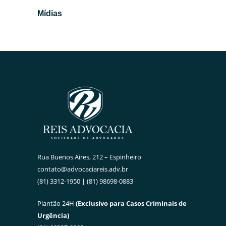
Mídias
Rua Buenos Aires, 212 – Espinheiro
contato@advocaciareis.adv.br
(81) 3312-1950 | (81) 98698-0883
Plantão 24H
(Exclusivo para Casos Criminais de
Urgência)