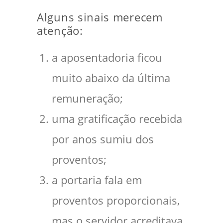
Alguns sinais merecem
atenção:
a aposentadoria ficou
muito abaixo da última
remuneração;
uma gratificação recebida
por anos sumiu dos
proventos;
a portaria fala em
proventos proporcionais,
mas o servidor acreditava