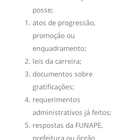
posse;
atos de progressão,
promoção ou
enquadramento;
leis da carreira;
documentos sobre
gratificações;
requerimentos
administrativos já feitos;
respostas da FUNAPE,
prefeitura ou órgão