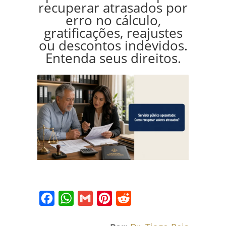
recuperar atrasados por
erro no cálculo,
gratificações, reajustes
ou descontos indevidos.
Entenda seus direitos.
Facebook
WhatsApp
Gmail
Pinterest
Reddit