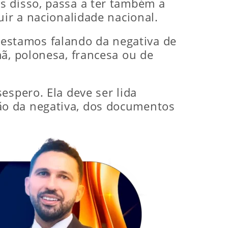
s disso, passa a ter também a
uir a nacionalidade nacional.
estamos falando da negativa de
ã, polonesa, francesa ou de
espero. Ela deve ser lida
ão da negativa, dos documentos