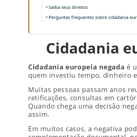
Saiba seus direitos
Perguntas frequentes sobre cidadania eu
Cidadania e
Cidadania europeia negada
é u
quem investiu tempo, dinheiro 
Muitas pessoas passam anos reu
retificações, consultas em car
Quando chega uma decisão negat
assim.
Em muitos casos, a negativa pode
complementação documental, nov