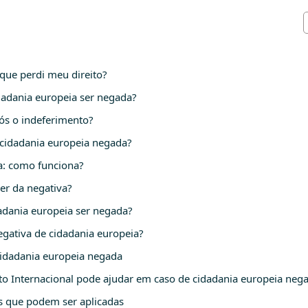
 que perdi meu direito?
idadania europeia ser negada?
ós o indeferimento?
 cidadania europeia negada?
a: como funciona?
er da negativa?
adania europeia ser negada?
gativa de cidadania europeia?
cidadania europeia negada
o Internacional pode ajudar em caso de cidadania europeia neg
as que podem ser aplicadas