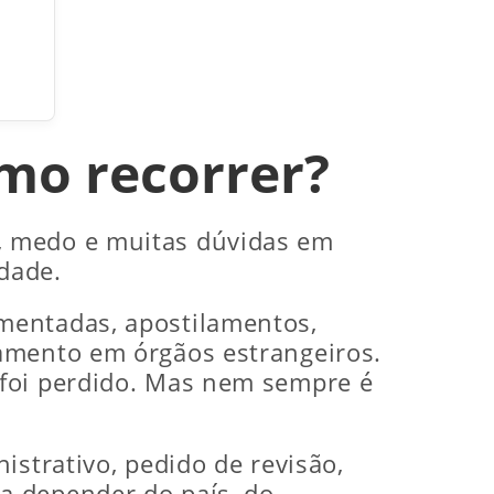
mo recorrer?
o, medo e muitas dúvidas em
dade.
mentadas, apostilamentos,
hamento em órgãos estrangeiros.
 foi perdido. Mas nem sempre é
istrativo, pedido de revisão,
a depender do país, do