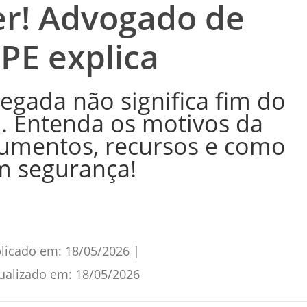
er! Advogado de
-PE explica
egada não significa fim do
. Entenda os motivos da
cumentos, recursos e como
m segurança!
licado em:
18/05/2026
|
ualizado em:
18/05/2026