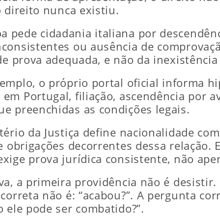
 direito nunca existiu.
 pede cidadania italiana por descendênc
nconsistentes ou ausência de comprovaçã
de prova adequada, e não da inexistência 
mplo, o próprio portal oficial informa h
em Portugal, filiação, ascendência por 
e preenchidas as condições legais.
ério da Justiça define nacionalidade como
e obrigações decorrentes dessa relação. 
xige prova jurídica consistente, não apen
a, a primeira providência não é desistir
correta não é: “acabou?”. A pergunta cor
o ele pode ser combatido?”.