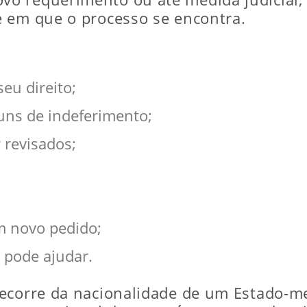
e em que o processo se encontra.
eu direito;
uns de indeferimento;
 revisados;
m novo pedido;
 pode ajudar.
ecorre da nacionalidade de um Estado-me