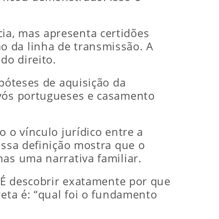
ia, mas apresenta certidões
o da linha de transmissão. A
do direito.
ipóteses de aquisição da
avós portugueses e casamento
 o vínculo jurídico entre a
Essa definição mostra que o
as uma narrativa familiar.
. É descobrir exatamente por que
reta é: “qual foi o fundamento