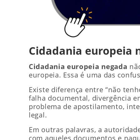
Cidadania europeia n
Cidadania europeia negada
não
europeia. Essa é uma das confu
Existe diferença entre “não tenh
falha documental, divergência e
problema de apostilamento, inter
legal.
Em outras palavras, a autorida
com aqueles documentos e naque