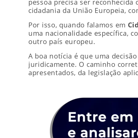
pessoa precisa ser reconhecida 
cidadania da União Europeia, com
Por isso, quando falamos em
Ci
uma nacionalidade específica, c
outro país europeu.
A boa notícia é que uma decisão 
juridicamente. O caminho corre
apresentados, da legislação apli