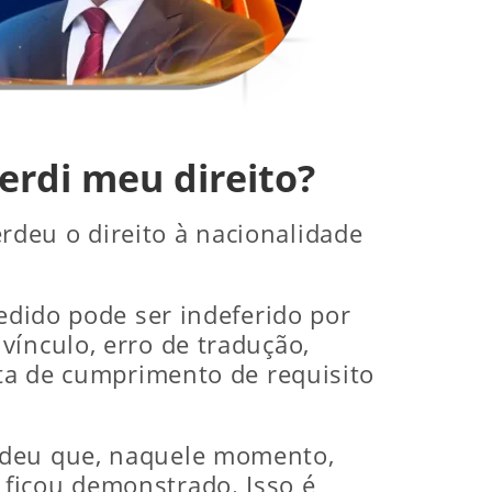
erdi meu direito?
rdeu o direito à nacionalidade
pedido pode ser indeferido por
vínculo, erro de tradução,
lta de cumprimento de requisito
endeu que, naquele momento,
 ficou demonstrado. Isso é