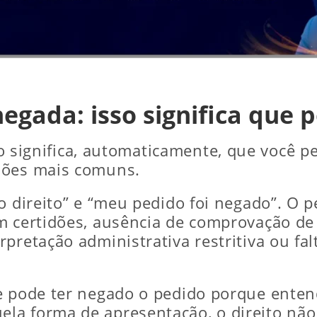
egada: isso significa que p
 significa, automaticamente, que você pe
sões mais comuns.
o direito” e “meu pedido foi negado”. O 
m certidões, ausência de comprovação de 
pretação administrativa restritiva ou fa
de pode ter negado o pedido porque ent
la forma de apresentação, o direito não