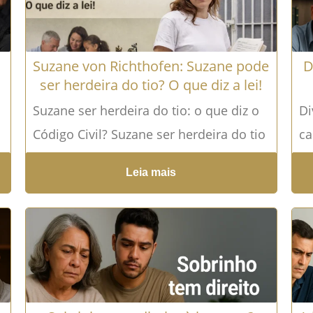
o
Suzane von Richthofen: Suzane pode
D
ser herdeira do tio? O que diz a lei!
Suzane ser herdeira do tio: o que diz o
Di
Código Civil? Suzane ser herdeira do tio
ca
é uma possibilidade que levanta
he
Leia mais
diversas...
Leia mais →
fo
.
m