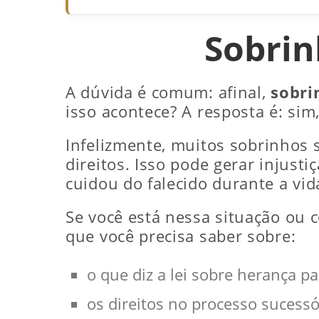
Sobrin
A dúvida é comum: afinal,
sobri
isso acontece? A resposta é: sim
Infelizmente, muitos sobrinhos 
direitos. Isso pode gerar injust
cuidou do falecido durante a vid
Se você está nessa situação ou c
que você precisa saber sobre:
o que diz a lei sobre herança p
os direitos no processo sucessó