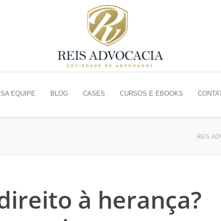
SA EQUIPE
BLOG
CASES
CURSOS E EBOOKS
CONTA
REIS A
direito à herança?