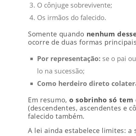
O cônjuge sobrevivente;
Os irmãos do falecido.
Somente quando
nenhum desse
ocorre de duas formas principais
Por representação:
se o pai ou
lo na sucessão;
Como herdeiro direto colater
Em resumo,
o sobrinho só tem 
(descendentes, ascendentes e côn
falecido também.
A lei ainda estabelece limites: a