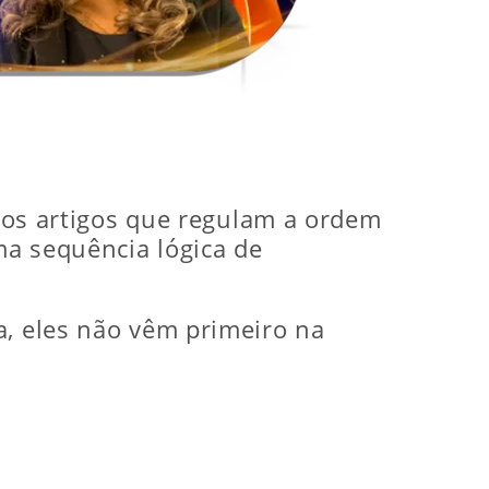
 nos artigos que regulam a ordem
ma sequência lógica de
a, eles não vêm primeiro na