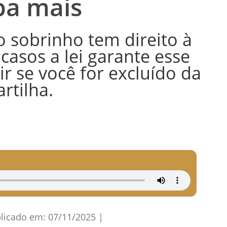
ba mais
 sobrinho tem direito à
casos a lei garante esse
r se você for excluído da
artilha.
licado em:
07/11/2025
|