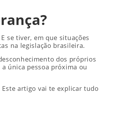
erança?
 E se tiver, em que situações
s na legislação brasileira.
 desconhecimento dos próprios
oi a única pessoa próxima ou
ste artigo vai te explicar tudo