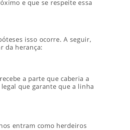
óximo e que se respeite essa
óteses isso ocorre. A seguir,
ar da herança:
 recebe a parte que caberia a
legal que garante que a linha
inhos entram como herdeiros