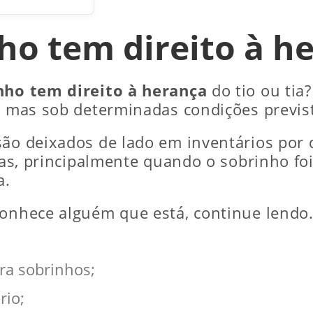
ho tem direito à h
nho tem direito à herança
do tio ou tia?
, mas sob determinadas condições prevista
são deixados de lado em inventários por
iças, principalmente quando o sobrinho f
a.
onhece alguém que está, continue lendo. E
ara sobrinhos;
rio;