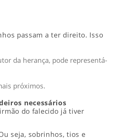
hos passam a ter direito. Isso
utor da herança, pode representá-
mais próximos.
deiros necessários
rmão do falecido já tiver
Ou seja, sobrinhos, tios e