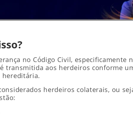
isso?
 herança no Código Civil, especificamente
 é transmitida aos herdeiros conforme u
hereditária.
onsiderados herdeiros colaterais, ou sej
stão:
;