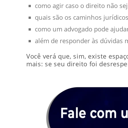
como agir caso o direito não sej
quais são os caminhos jurídicos
como um advogado pode ajudar
além de responder às dúvidas m
Você verá que, sim, existe espa
mais: se seu direito foi desrespe