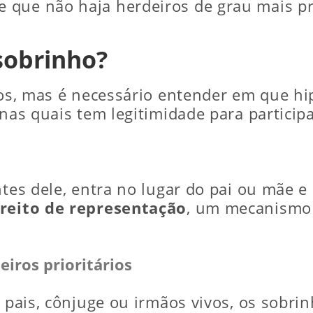
 que não haja herdeiros de grau mais pr
 sobrinho?
ios, mas é necessário entender em que hip
 nas quais tem legitimidade para particip
ntes dele, entra no lugar do pai ou mãe e
ireito de representação
, um mecanismo 
iros prioritários
s, pais, cônjuge ou irmãos vivos, os sobr