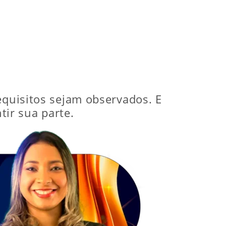
equisitos sejam observados. E
tir sua parte.