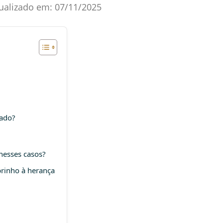
ualizado em:
07/11/2025
tado?
nesses casos?
obrinho à herança