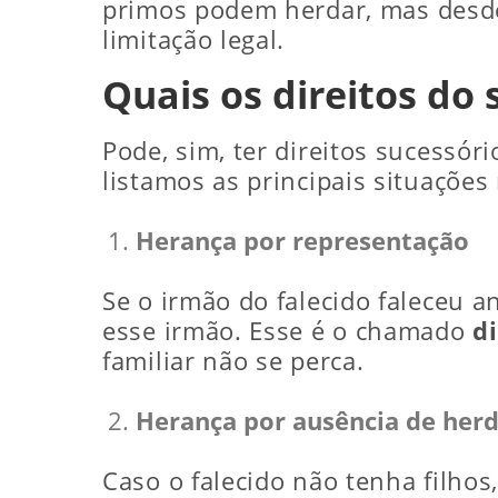
primos podem herdar, mas desde
limitação legal.
Quais os direitos do
Pode, sim, ter direitos sucessór
listamos as principais situações
Herança por representação
Se o irmão do falecido faleceu a
esse irmão. Esse é o chamado
d
familiar não se perca.
Herança por ausência de herde
Caso o falecido não tenha filho