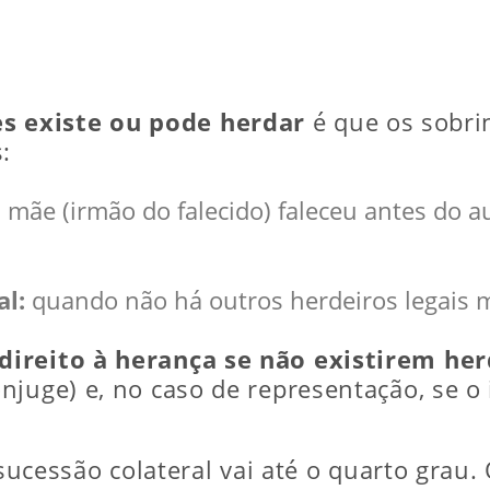
s existe ou pode herdar
é que os sobrin
:
 mãe (irmão do falecido) faleceu antes do a
al:
quando não há outros herdeiros legais 
direito à herança se não existirem her
juge) e, no caso de representação, se o i
 sucessão colateral vai até o quarto grau. 