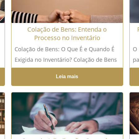
Colação de Bens: Entenda o
Processo no Inventário
Colação de Bens: O Que É e Quando É
O 
Exigida no Inventário? Colação de Bens
pa
é um conceito essencial no Direito
pa
Leia mais
Sucessório...
Leia mais →
pr
in