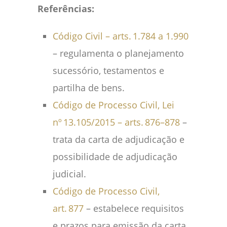
Referências:
Código Civil – arts. 1.784 a 1.990
– regulamenta o planejamento
sucessório, testamentos e
partilha de bens.
Código de Processo Civil, Lei
nº 13.105/2015 – arts. 876–878
–
trata da carta de adjudicação e
possibilidade de adjudicação
judicial.
Código de Processo Civil,
art. 877
– estabelece requisitos
e prazos para emissão da carta