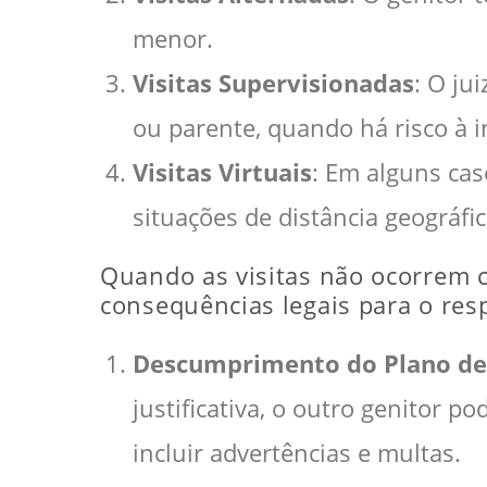
menor.
Visitas Supervisionadas
: O ju
ou parente, quando há risco à i
Visitas Virtuais
: Em alguns cas
situações de distância geográfic
Quando as visitas não ocorrem 
consequências legais para o res
Descumprimento do Plano de 
justificativa, o outro genitor p
incluir advertências e multas.