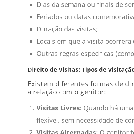
Dias da semana ou finais de sem
Feriados ou datas comemorativas
Duração das visitas;
Locais em que a visita ocorrerá 
Outras regras específicas (como
Direito de Visitas: Tipos de Visitaçã
Existem diferentes formas de di
a relação com o genitor:
Visitas Livres
: Quando há uma r
flexível, sem necessidade de con
Visitas Alternadas
: O genitor 