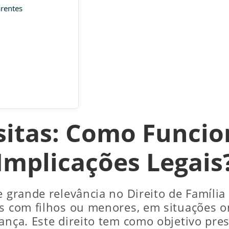
arentes
isitas: Como Funcio
Implicações Legais
e grande relevância no Direito de Família 
es com filhos ou menores, em situações o
ança. Este direito tem como objetivo pres