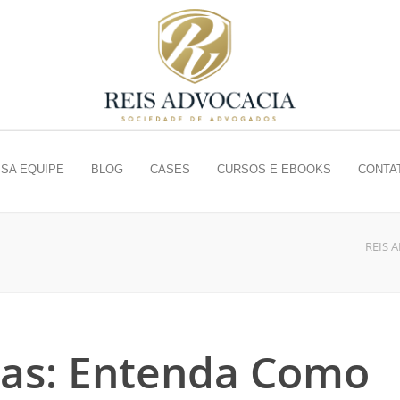
SA EQUIPE
BLOG
CASES
CURSOS E EBOOKS
CONTA
REIS 
itas: Entenda Como