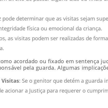
iz pode determinar que as visitas sejam sup
ntegridade física ou emocional da criança.
os, as visitas podem ser realizadas de form
a.
como acordado ou fixado em sentença jud
ponsável pela guarda. Algumas implicaçõ
Visitas
: Se o genitor que detém a guarda i
ode acionar a Justiça para requerer o cumpr