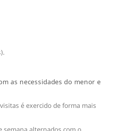
).
 com as necessidades do menor e
visitas é exercido de forma mais
 de semana alternados com o