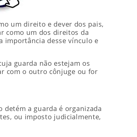
mo um direito e dever dos pais,
ar como um dos direitos da
 importância desse vínculo e
 cuja guarda não estejam os
ar com o outro cônjuge ou for
ão detém a guarda é organizada
tes, ou imposto judicialmente,