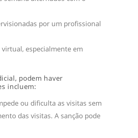
ervisionadas por um profissional
a virtual, especialmente em
icial, podem haver
es incluem:
mpede ou dificulta as visitas sem
imento das visitas. A sanção pode