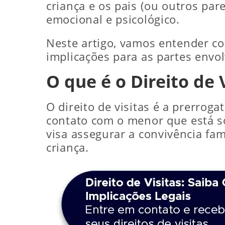
criança e os pais (ou outros p
emocional e psicológico.
Neste artigo, vamos entender com
implicações para as partes envol
O que é o Direito de 
O direito de visitas é a prerrog
contato com o menor que está so
visa assegurar a convivência fa
criança.