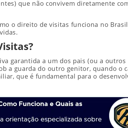
arentes) que não convivem diretamente c
o o direito de visitas funciona no Brasil
vidas.
Visitas?
ativa garantida a um dos pais (ou a outro
b a guarda do outro genitor, quando o ca
miliar, que é fundamental para o desenvo