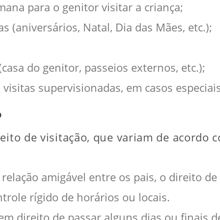
ana para o genitor visitar a criança;
 (aniversários, Natal, Dia das Mães, etc.);
(casa do genitor, passeios externos, etc.);
 visitas supervisionadas, em casos especiais
o
reito de visitação, que variam de acordo
elação amigável entre os pais, o direito de 
trole rígido de horários ou locais.
tem direito de passar alguns dias ou finais