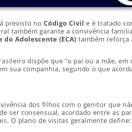
stá previsto no
Código Civil
e é tratado co
ral também garante a convivência famili
e do Adolescente (ECA)
também reforça a
rasileiro dispõe que “o pai ou a mãe, em
los em sua companhia, segundo o que acord
nvivência dos filhos com o genitor que n
de ser consensual, acordado entre as par
is. O plano de visitas geralmente define: