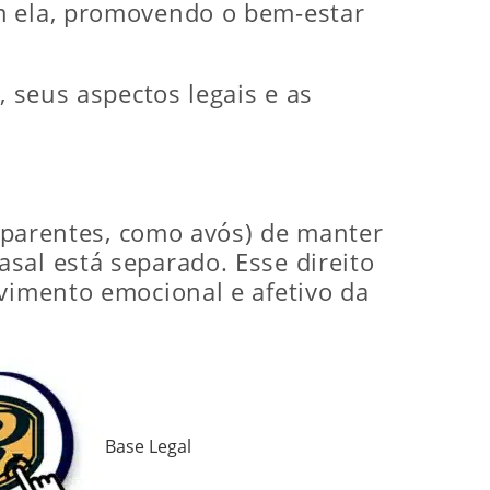
om ela, promovendo o bem-estar
, seus aspectos legais e as
s parentes, como avós) de manter
sal está separado. Esse direito
lvimento emocional e afetivo da
Base Legal