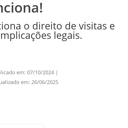
nciona!
na o direito de visitas e
implicações legais.
licado em:
07/10/2024
|
ualizado em:
26/06/2025