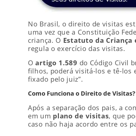
No Brasil, o direito de visitas e
uma vez que a Constituição Fede
criança. O
Estatuto da Criança 
regula o exercício das visitas.
O
artigo 1.589
do Código Civil b
filhos, poderá visitá-los e tê-
fixado pelo juiz”.
Como Funciona o Direito de Visitas?
Após a separação dos pais, a co
em um
plano de visitas
, que po
caso não haja acordo entre os pa