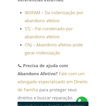
IBDFAM – Da indenização por
abandono afetivo
STJ – Pai condenado por
abandono afetivo
CNJ – Abandono afetivo pode
gerar indenização
📞 Precisa de ajuda com
Abandono Afetivo?
Fale com um
advogado especializado em Direito
de Família
para proteger seus
direitos e buscar reparação.
Se você ou sua família enfrentam