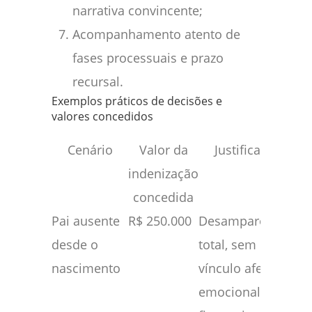
narrativa convincente;
Acompanhamento atento de
fases processuais e prazo
recursal.
Exemplos práticos de decisões e
valores concedidos
Cenário
Valor da
Justificativa
indenização
concedida
Pai ausente
R$ 250.000
Desamparo
desde o
total, sem
nascimento
vínculo afetivo,
emocional ou