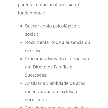
parental emocional ou físico, é
fundamental:
Buscar apoio psicológico e
social;
Documentar toda a ausência ou
descaso;
Procurar advogado especialista
em Direito de Família e
Sucessões;
Analisar a viabilidade de ação
indenizatória ou exclusão
sucessória;
Agir dentro dos prazos legais e