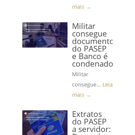
mais →
Militar
consegue
documentos
do PASEP
e Banco é
condenado!
Militar
consegue...
Leia
mais →
Extratos
do PASEP
a servidor: