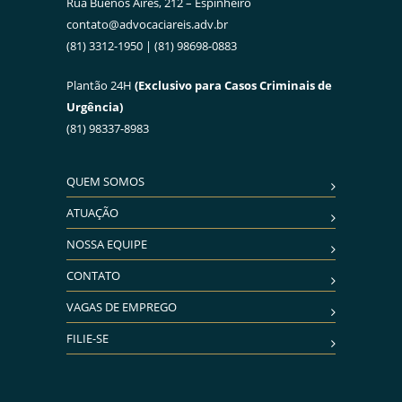
Rua Buenos Aires, 212 – Espinheiro
contato@advocaciareis.adv.br
(81) 3312-1950 | (81) 98698-0883
Plantão 24H
(Exclusivo para Casos Criminais de
Urgência)
(81) 98337-8983
QUEM SOMOS
ATUAÇÃO
NOSSA EQUIPE
CONTATO
VAGAS DE EMPREGO
FILIE-SE