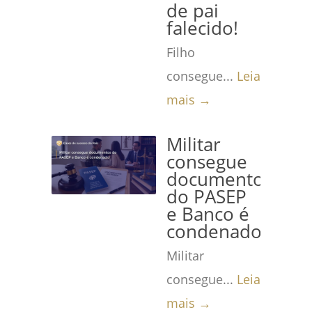
de pai
falecido!
Filho
consegue...
Leia
mais →
Militar
consegue
documentos
do PASEP
e Banco é
condenado!
Militar
consegue...
Leia
mais →