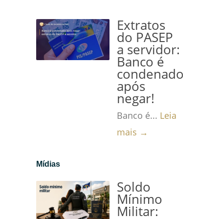
Extratos
do PASEP
a servidor:
Banco é
condenado
após
negar!
Banco é...
Leia
mais →
Mídias
Soldo
Mínimo
Militar: