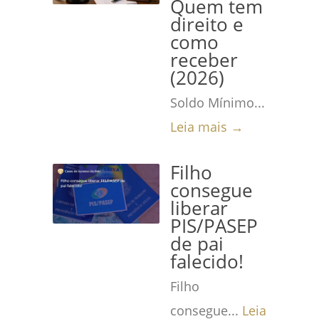
Quem tem
direito e
como
receber
(2026)
Soldo Mínimo...
Leia mais →
Filho
consegue
liberar
PIS/PASEP
de pai
falecido!
Filho
consegue...
Leia