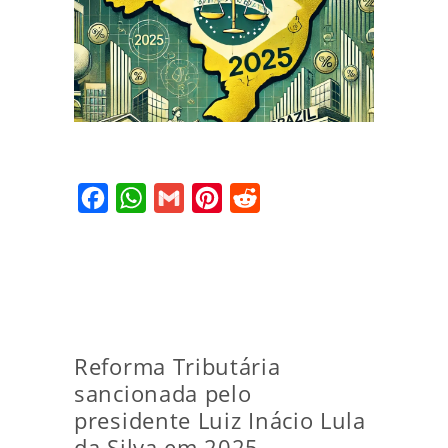
Facebook
WhatsApp
Gmail
Pinterest
Reddit
Reforma Tributária
sancionada pelo
presidente Luiz Inácio Lula
da Silva em 2025