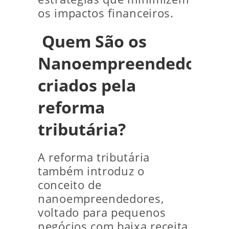
os impactos financeiros.
Quem São os
Nanoempreendedores
criados pela
reforma
tributária?
A reforma tributária
também introduz o
conceito de
nanoempreendedores,
voltado para pequenos
negócios com baixa receita