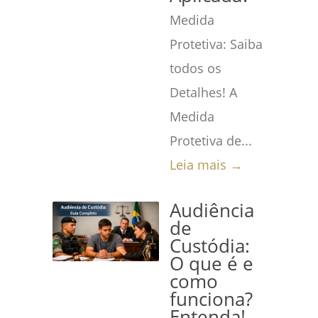
Medida
Protetiva: Saiba
todos os
Detalhes! A
Medida
Protetiva de...
Leia mais →
Audiência
de
Custódia:
O que é e
como
funciona?
Entenda!