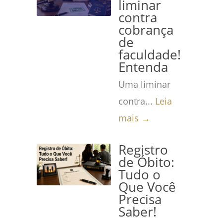
liminar
contra
cobrança
de
faculdade!
Entenda
Uma liminar
contra...
Leia
mais →
Registro
de Óbito:
Tudo o
Que Você
Precisa
Saber!