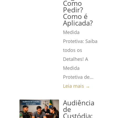
Como
Pedir?
Como é
Aplicada?
Medida
Protetiva: Saiba
todos os
Detalhes! A
Medida
Protetiva de...
Leia mais →
Audiência
de
Custódia: