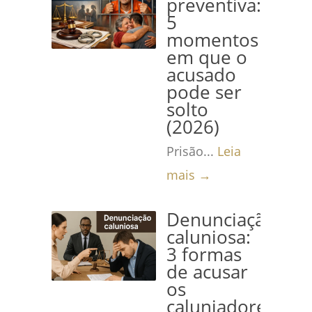
preventiva:
5
momentos
em que o
acusado
pode ser
solto
(2026)
Prisão...
Leia
mais →
Denunciação
caluniosa:
3 formas
de acusar
os
caluniadores