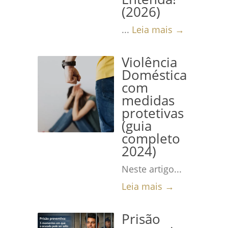
(2026)
...
Leia mais →
Violência
Doméstica
com
medidas
protetivas
(guia
completo
2024)
Neste artigo...
Leia mais →
Prisão