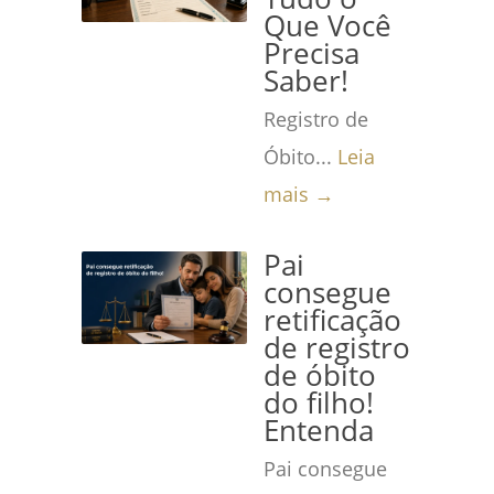
Que Você
Precisa
Saber!
Registro de
Óbito...
Leia
mais →
Pai
consegue
retificação
de registro
de óbito
do filho!
Entenda
Pai consegue