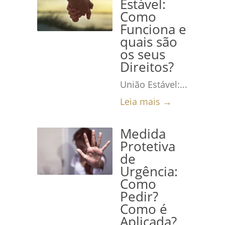
Estável:
Como
Funciona e
quais são
os seus
Direitos?
União Estável:...
Leia mais →
Medida
Protetiva
de
Urgência:
Como
Pedir?
Como é
Aplicada?