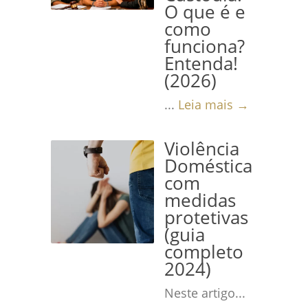
O que é e
como
funciona?
Entenda!
(2026)
...
Leia mais →
Violência
Doméstica
com
medidas
protetivas
(guia
completo
2024)
Neste artigo...