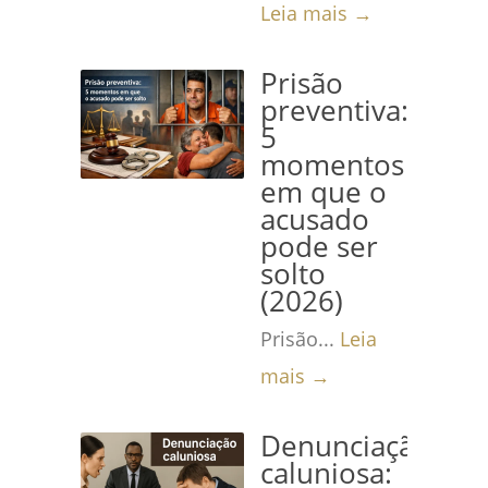
Leia mais →
Prisão
preventiva:
5
momentos
em que o
acusado
pode ser
solto
(2026)
Prisão...
Leia
mais →
Denunciação
caluniosa: