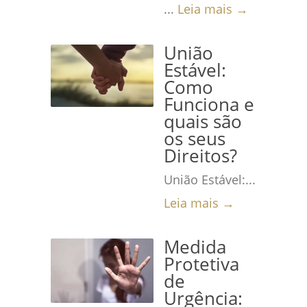
...
Leia mais →
União
Estável:
Como
Funciona e
quais são
os seus
Direitos?
União Estável:...
Leia mais →
Medida
Protetiva
de
Urgência: