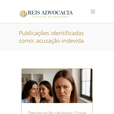
Publicações identificadas
como: acusação indevida
Denunciação caluniosa: O que