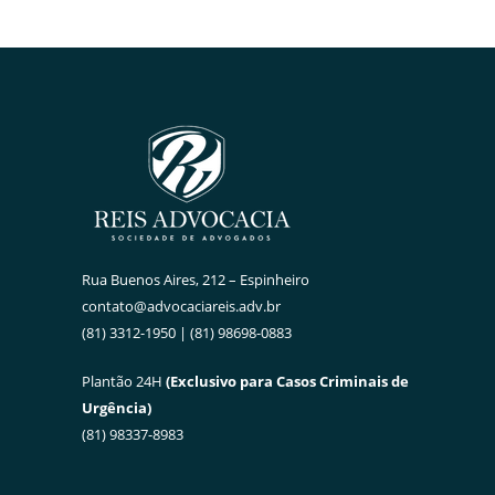
Rua Buenos Aires, 212 – Espinheiro
contato@advocaciareis.adv.br
(81) 3312-1950 | (81) 98698-0883
Plantão 24H
(Exclusivo para Casos Criminais de
Urgência)
(81) 98337-8983