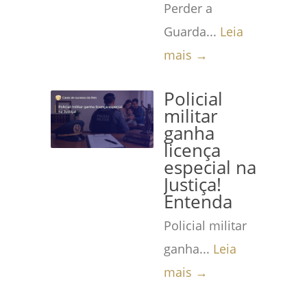
Perder a
Guarda...
Leia
mais →
Policial
militar
ganha
licença
especial na
Justiça!
Entenda
Policial militar
ganha...
Leia
mais →