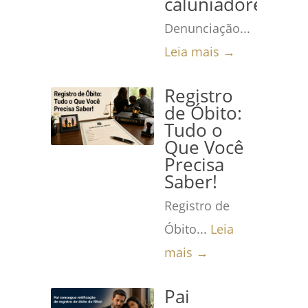
caluniadores
Denunciação...
Leia mais →
Registro
de Óbito:
Tudo o
Que Você
Precisa
Saber!
Registro de
Óbito...
Leia
mais →
Pai