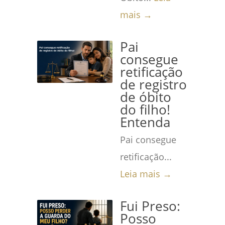
mais →
Pai
consegue
retificação
de registro
de óbito
do filho!
Entenda
Pai consegue
retificação...
Leia mais →
Fui Preso:
Posso