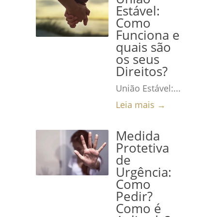
Estável:
Como
Funciona e
quais são
os seus
Direitos?
União Estável:...
Leia mais →
Medida
Protetiva
de
Urgência:
Como
Pedir?
Como é