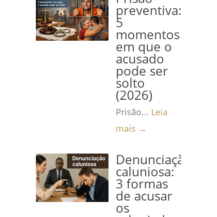
preventiva:
5
momentos
em que o
acusado
pode ser
solto
(2026)
Prisão...
Leia
mais →
Denunciação
caluniosa:
3 formas
de acusar
os