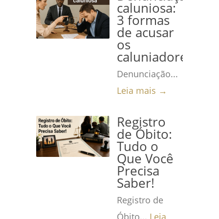
caluniosa:
3 formas
de acusar
os
caluniadores
Denunciação...
Leia mais →
Registro
de Óbito:
Tudo o
Que Você
Precisa
Saber!
Registro de
Óbito...
Leia