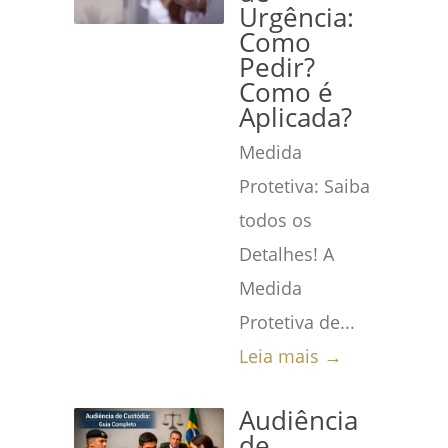
Urgência:
Como
Pedir?
Como é
Aplicada?
Medida
Protetiva: Saiba
todos os
Detalhes! A
Medida
Protetiva de...
Leia mais →
Audiência
de