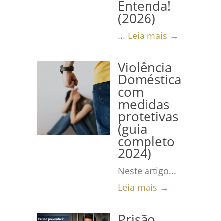
Entenda!
(2026)
...
Leia mais →
Violência
Doméstica
com
medidas
protetivas
(guia
completo
2024)
Neste artigo...
Leia mais →
Prisão