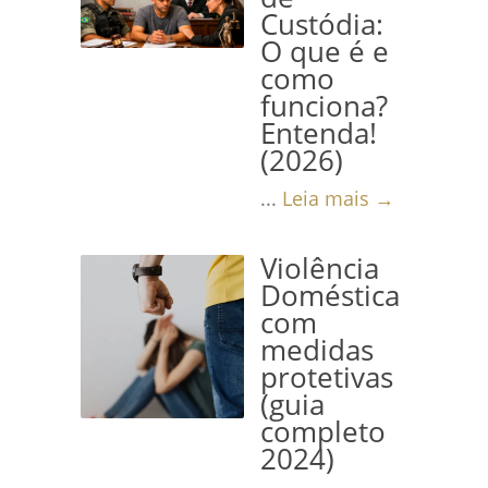
Custódia:
O que é e
como
funciona?
Entenda!
(2026)
...
Leia mais →
Violência
Doméstica
com
medidas
protetivas
(guia
completo
2024)