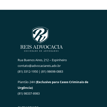
Rua Buenos Aires, 212 – Espinheiro
contato@advocaciareis.adv.br
(81) 3312-1950 | (81) 98698-0883
Plantão 24H
(Exclusivo para Casos Criminais de
Urgência)
(81) 98337-8983