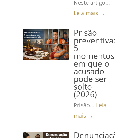
Neste artigo...
Leia mais →
Prisão
preventiva:
5
momentos
em que o
acusado
pode ser
solto
(2026)
Prisão...
Leia
mais →
Denunciação