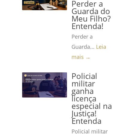
Perder a
Guarda do
Meu Filho?
Entenda!
Perder a
Guarda...
Leia
mais →
Policial
militar
ganha
licença
especial na
Justiça!
Entenda
Policial militar