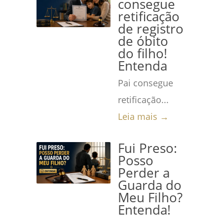
consegue
retificação
de registro
de óbito
do filho!
Entenda
Pai consegue
retificação...
Leia mais →
Fui Preso:
Posso
Perder a
Guarda do
Meu Filho?
Entenda!