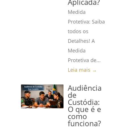
Aplicada?
Medida
Protetiva: Saiba
todos os
Detalhes! A
Medida
Protetiva de...
Leia mais →
Audiência
de
Custódia:
O que é e
como
funciona?