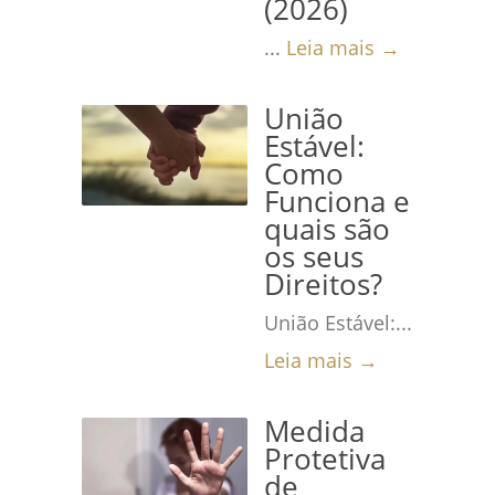
(2026)
...
Leia mais →
União
Estável:
Como
Funciona e
quais são
os seus
Direitos?
União Estável:...
Leia mais →
Medida
Protetiva
de